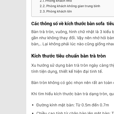
Phòng khách nhỏ
Phòng khách không gian trung bình
Phòng khách lớn
Các thông số về kích thước bàn sofa tiê
Bàn trà tròn, vuông, hình chữ nhật là 3 kiểu 
gần như không thay đổi. Vậy nên nhớ hỏi bàn 
bàn,.. Lại không phải lúc nào cũng giống nha
Kích thước tiêu chuẩn bàn trà tròn
Xu hướng sử dụng bàn trà tròn ngày càng th
tính tiện dụng, thiết kế hiện đại tinh tế.
Bàn tròn không có góc nhọn nên rất an toàn c
Khi tìm hiểu kích thước bàn trà dạng tròn, 
Đường kính mặt bàn: Từ 0.5m đến 0.7m
Chiều cao tính từ chân bàn lên mặt bàn: