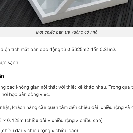
Một chiếc bàn trà vuông cỡ nhỏ
 diện tích mặt bàn dao động từ 0.5625m2 đến 0.81m2.
ực sạch
ẩn
ong các không gian nội thất với thiết kế khác nhau. Trong quá 
 nơi họp bàn công việc.
 nhật, khách hàng cần quan tâm đến chiều dài, chiều rộng và 
.6 × 0.425m (chiều dài × chiều rộng × chiều cao)
 (chiều dài × chiều rộng × chiều cao)