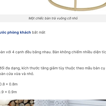
Một chiếc bàn trà vuông cỡ nhỏ
 nước phòng khách
bắt mắt
bàn với 4 cạnh đều bằng nhau. Bàn không chiếm nhiều diện tí
ối đa dạng, kích thước tăng giảm tùy thuộc theo mẫu bàn cụ 
 bàn cửa vừa và nhỏ.
0.8 × 0.8m
0.9 × 0.9m