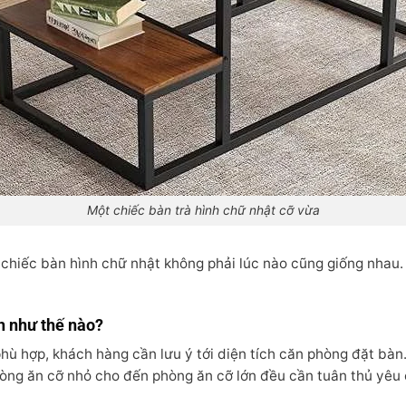
Một chiếc bàn trà hình chữ nhật cỡ vừa
 chiếc bàn hình chữ nhật không phải lúc nào cũng giống nhau
h như thế nào?
phù hợp, khách hàng cần lưu ý tới diện tích căn phòng đặt b
hòng ăn cỡ nhỏ cho đến phòng ăn cỡ lớn đều cần tuân thủ yêu 