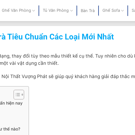
Ghế Văn Phòng
Tủ Văn Phòng
Ghế Sofa
S
Bàn Trà
rà Tiêu Chuẩn Các Loại Mới Nhất
ạng, thay đổi tùy theo mẫu thiết kế cụ thể. Tuy nhiên cho dù
 một vài vật dụng cần thiết.
 Nội Thất Vượng Phát sẽ giúp quý khách hàng giải đáp thắc mắ
ẩn hiện nay
ư thế nào?