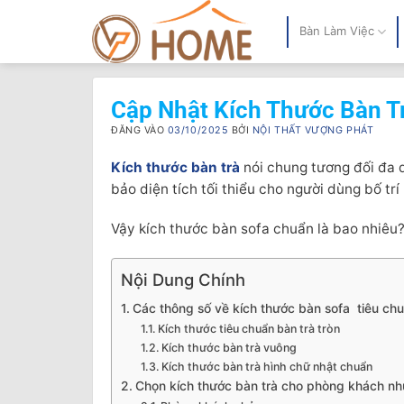
Bỏ
qua
Bàn Làm Việc
nội
dung
Cập Nhật Kích Thước Bàn T
ĐĂNG VÀO
03/10/2025
BỞI
NỘI THẤT VƯỢNG PHÁT
Kích thước bàn trà
nói chung tương đối đa d
bảo diện tích tối thiểu cho người dùng bố trí
Vậy kích thước bàn sofa chuẩn là bao nhiêu?
Nội Dung Chính
Các thông số về kích thước bàn sofa tiêu chu
Kích thước tiêu chuẩn bàn trà tròn
Kích thước bàn trà vuông
Kích thước bàn trà hình chữ nhật chuẩn
Chọn kích thước bàn trà cho phòng khách nh