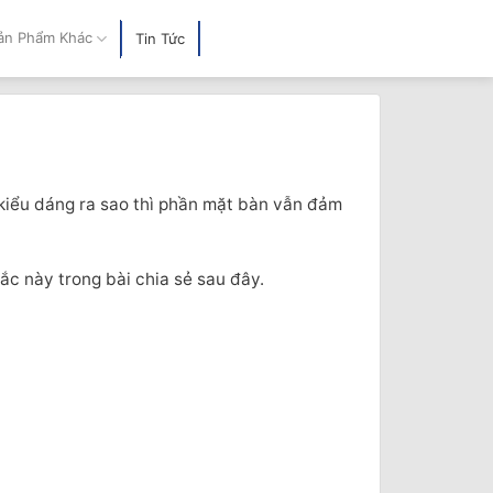
ản Phẩm Khác
Tin Tức
 kiểu dáng ra sao thì phần mặt bàn vẫn đảm
c này trong bài chia sẻ sau đây.