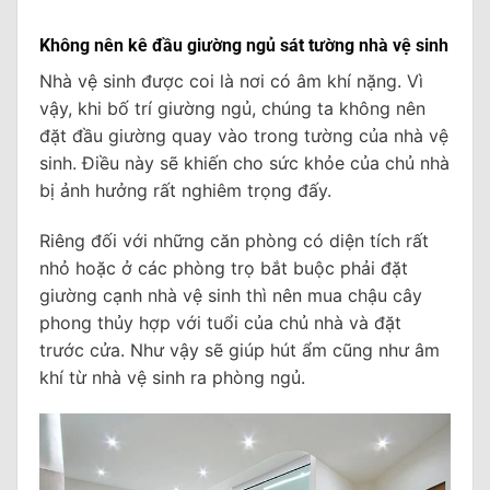
Không nên kê đầu giường ngủ sát tường nhà vệ sinh
Nhà vệ sinh được coi là nơi có âm khí nặng. Vì
vậy, khi bố trí giường ngủ, chúng ta không nên
đặt đầu giường quay vào trong tường của nhà vệ
sinh. Điều này sẽ khiến cho sức khỏe của chủ nhà
bị ảnh hưởng rất nghiêm trọng đấy.
Riêng đối với những căn phòng có diện tích rất
nhỏ hoặc ở các phòng trọ bắt buộc phải đặt
giường cạnh nhà vệ sinh thì nên mua chậu cây
phong thủy hợp với tuổi của chủ nhà và đặt
trước cửa. Như vậy sẽ giúp hút ẩm cũng như âm
khí từ nhà vệ sinh ra phòng ngủ.