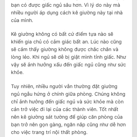
bạn có được giấc ngủ sâu hơn. Vì lý do này mà
nhiều người áp dụng cách kê giường này tại nhà
của mình.
Kê giường không có bất cứ điểm tựa nào sẽ
khiến gia chủ có cảm giác bất an. Lúc nào cũng
sẽ cảm thấy giường không được chắc chắn và
lòng lẻo. Khi ngủ sẽ dễ bị giật mình tỉnh giấc. Như
vậy sẽ ảnh hưởng xấu đến giấc ngủ cũng như sức
khỏe.
Tuy nhiên, nhiều người vẫn thường đặt giường
ngủ ngẫu hứng ở chính giữa phòng. Chúng không
chỉ ảnh hưởng đến giấc ngủ và sức khỏe mà còn
cản trở việc đi lại của các thành viên. Tốt nhất
nên kê giường sát tường để giúp căn phòng của
bạn trở nên gọn gàng, ngăn nắp cũng như dễ hơn
cho việc trang trí nội thất phòng.