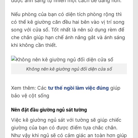
được ánh sáng tự nhiên một cách dễ dàng hơn.
Nếu phòng của bạn có diện tích phòng rộng thì
có thể kê giường căn đều hai bên vào vị trí song
song với cửa sổ. Tốt nhất là nên sử dụng rèm để
che chắn giúp hạn chế ánh nắng gắt và ánh sáng
khi không cần thiết.
Không nên kê giường ngủ đối diện cửa sổ
Xem thêm: Các
tư thế ngồi làm việc đúng
giúp
bảo vệ cột sống
Nên đặt đầu giường ngủ sát tường
Việc kê giường ngủ sát với tường sẽ giúp chiếc
giường của bạn có được điểm tựa chắc chắn.
Như vậy khi ngủ sẽ có cảm giác an toàn hơn giúp