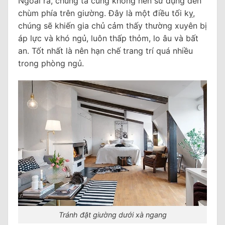
Ngoài ra, chúng ta cũng không nên sử dụng đèn
chùm phía trên giường. Đây là một điều tối kỵ,
chúng sẽ khiến gia chủ cảm thấy thường xuyên bị
áp lực và khó ngủ, luôn thấp thỏm, lo âu và bất
an. Tốt nhất là nên hạn chế trang trí quá nhiều
trong phòng ngủ.
Tránh đặt giường dưới xà ngang