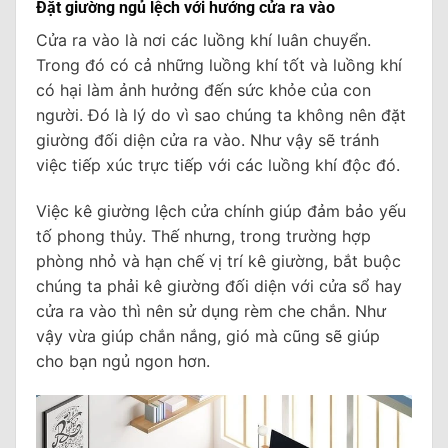
Đặt giường ngủ lệch với hướng cửa ra vào
Cửa ra vào là nơi các luồng khí luân chuyển.
Trong đó có cả những luồng khí tốt và luồng khí
có hại làm ảnh hưởng đến sức khỏe của con
người. Đó là lý do vì sao chúng ta không nên đặt
giường đối diện cửa ra vào. Như vậy sẽ tránh
việc tiếp xúc trực tiếp với các luồng khí độc đó.
Việc kê giường lệch cửa chính giúp đảm bảo yếu
tố phong thủy. Thế nhưng, trong trường hợp
phòng nhỏ và hạn chế vị trí kê giường, bắt buộc
chúng ta phải kê giường đối diện với cửa sổ hay
cửa ra vào thì nên sử dụng rèm che chắn. Như
vậy vừa giúp chắn nắng, gió mà cũng sẽ giúp
cho bạn ngủ ngon hơn.