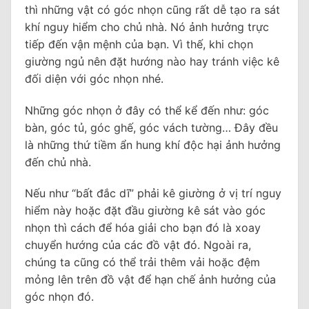
thì những vật có góc nhọn cũng rất dễ tạo ra sát
khí nguy hiểm cho chủ nhà. Nó ảnh hưởng trực
tiếp đến vận mệnh của bạn. Vì thế, khi chọn
giường ngủ nên đặt hướng nào hay tránh việc kê
đối diện với góc nhọn nhé.
Những góc nhọn ở đây có thể kể đến như: góc
bàn, góc tủ, góc ghế, góc vách tường… Đây đều
là những thứ tiềm ẩn hung khí độc hại ảnh hưởng
đến chủ nhà.
Nếu như “bất đắc dĩ” phải kê giường ở vị trí nguy
hiểm này hoặc đặt đầu giường kê sát vào góc
nhọn thì cách để hóa giải cho bạn đó là xoay
chuyển hướng của các đồ vật đó. Ngoài ra,
chúng ta cũng có thể trải thêm vải hoặc đệm
mỏng lên trên đồ vật để hạn chế ảnh hưởng của
góc nhọn đó.