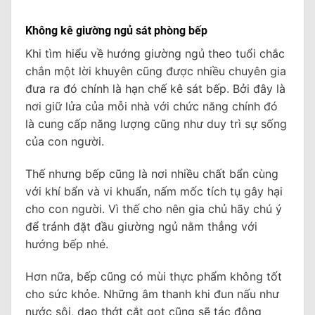
Không kê giường ngủ sát phòng bếp
Khi tìm hiểu về hướng giường ngủ theo tuổi chắc
chắn một lời khuyên cũng được nhiều chuyên gia
đưa ra đó chính là hạn chế kê sát bếp. Bởi đây là
nơi giữ lửa của mỗi nhà với chức năng chính đó
là cung cấp năng lượng cũng như duy trì sự sống
của con người.
Thế nhưng bếp cũng là nơi nhiều chất bẩn cùng
với khí bẩn và vi khuẩn, nấm mốc tích tụ gây hại
cho con người. Vì thế cho nên gia chủ hãy chú ý
để tránh đặt đầu giường ngủ nằm thẳng với
hướng bếp nhé.
Hơn nữa, bếp cũng có mùi thực phẩm không tốt
cho sức khỏe. Những âm thanh khi đun nấu như
nước sôi, dao thớt cắt gọt cũng sẽ tác động