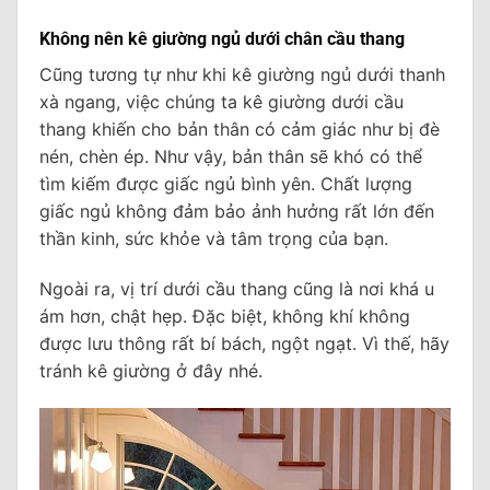
Không nên kê giường ngủ dưới chân cầu thang
Cũng tương tự như khi kê giường ngủ dưới thanh
xà ngang, việc chúng ta kê giường dưới cầu
thang khiến cho bản thân có cảm giác như bị đè
nén, chèn ép. Như vậy, bản thân sẽ khó có thể
tìm kiếm được giấc ngủ bình yên. Chất lượng
giấc ngủ không đảm bảo ảnh hưởng rất lớn đến
thần kinh, sức khỏe và tâm trọng của bạn.
Ngoài ra, vị trí dưới cầu thang cũng là nơi khá u
ám hơn, chật hẹp. Đặc biệt, không khí không
được lưu thông rất bí bách, ngột ngạt. Vì thế, hãy
tránh kê giường ở đây nhé.