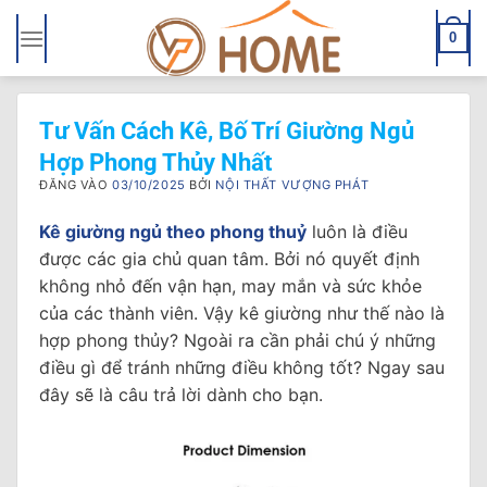
Bỏ
qua
0
nội
dung
Tư Vấn Cách Kê, Bố Trí Giường Ngủ
Hợp Phong Thủy Nhất
ĐĂNG VÀO
03/10/2025
BỞI
NỘI THẤT VƯỢNG PHÁT
Kê giường ngủ theo phong thuỷ
luôn là điều
được các gia chủ quan tâm. Bởi nó quyết định
không nhỏ đến vận hạn, may mắn và sức khỏe
của các thành viên. Vậy kê giường như thế nào là
hợp phong thủy? Ngoài ra cần phải chú ý những
điều gì để tránh những điều không tốt? Ngay sau
đây sẽ là câu trả lời dành cho bạn.