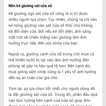
Nên kê giường sát cửa sổ
Kê giường ngủ sát cửa sổ cũng là vị trí được
nhiều người lựa chọn. Tuy nhiên, chúng ta chỉ nên
kê hông giường vào sát cửa sổ thôi chứ không
kê đối diện cửa. Bởi nếu kê đối diện, ánh sáng
mặt trời sẽ chiếu thẳng vào giường làm ảnh
hưởng trực tiếp đến sức khỏe của bạn.
Ngoài ra, giường cạnh cửa sổ trong trời mưa có
thể khiến nước bị tạt vào làm ảnh hưởng đến
phòng sẽ gây ra hậu quả tệ hơn. Bên cạnh đó,
mưa giông sấm chớp cũng là 1 yếu tố ảnh hưởng
đến sự an toàn của gia chủ.
Tóm lại, sự lựa chọn tốt nhất cho người dùng đó
là đặt giường sát cửa sổ. Trong đó, phần đầu dựa
vào bức tường bên cạnh của cửa sổ giúp đón