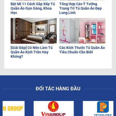
Bật Mí 11 Cách Sắp Xếp Tủ
Tổng Hợp Các Ý Tưởng
Quần Áo Gọn Gàng, Khoa
Trang Trí Tủ Quần Áo Đẹp
Học
Lung Linh
[Giải Đáp] Có Nên Làm Tủ
Các Kích Thước Tủ Quần Áo
Quần Áo Kịch Trần Hay
Tiêu Chuẩn Cần Biết
Không?
ĐỐI TÁC HÀNG ĐẦU