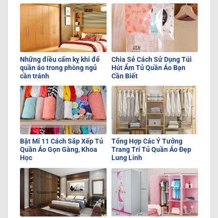
Những điều cấm kỵ khi để
Chia Sẻ Cách Sử Dụng Túi
quần áo trong phòng ngủ
Hút Ẩm Tủ Quần Áo Bạn
cần tránh
Cần Biết
Bật Mí 11 Cách Sắp Xếp Tủ
Tổng Hợp Các Ý Tưởng
Quần Áo Gọn Gàng, Khoa
Trang Trí Tủ Quần Áo Đẹp
Học
Lung Linh