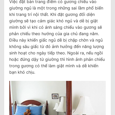
Việc đặt bàn trang điểm có gương chiếu vào
giường ngủ là một trong những sai lầm phổ biến
khi trang trí nội thất. Khi đặt gương đối diện
giường sẽ tạo cảm giác khó ngủ và dễ bị giật
mình bởi vì khi có ánh sáng chiếu vào gương sẽ
phản chiếu theo hướng của gia chủ đang nằm.
Điều này khiến giấc ngủ dễ bị chập chờn và ngủ
không sâu giấc từ đó ảnh hưởng đến năng lượng
sinh hoạt cho ngày tiếp theo. Ngoài ra, nếu ngồi
hoặc đứng dậy từ giường thì hình ảnh phản chiếu
trong gương có thể làm giật mình và dễ khiến
bạn khó chịu.