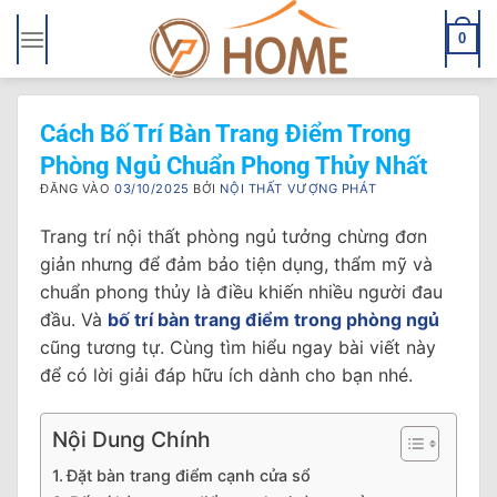
Bỏ
qua
0
nội
dung
Cách Bố Trí Bàn Trang Điểm Trong
Phòng Ngủ Chuẩn Phong Thủy Nhất
ĐĂNG VÀO
03/10/2025
BỞI
NỘI THẤT VƯỢNG PHÁT
Trang trí nội thất phòng ngủ tưởng chừng đơn
giản nhưng để đảm bảo tiện dụng, thẩm mỹ và
chuẩn phong thủy là điều khiến nhiều người đau
đầu. Và
bố trí bàn trang điểm trong phòng ngủ
cũng tương tự. Cùng tìm hiểu ngay bài viết này
để có lời giải đáp hữu ích dành cho bạn nhé.
Nội Dung Chính
Đặt bàn trang điểm cạnh cửa sổ