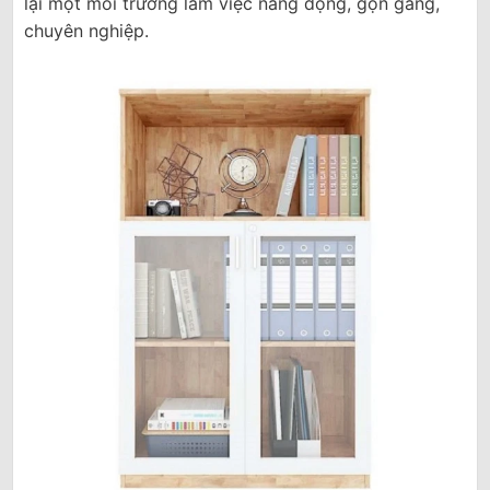
lại một môi trường làm việc năng động, gọn gàng,
chuyên nghiệp.