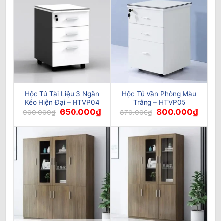
Hộc Tủ Tài Liệu 3 Ngăn
Hộc Tủ Văn Phòng Màu
Kéo Hiện Đại – HTVP04
Trắng – HTVP05
Giá
Giá
Giá
Giá
650.000
₫
800.000
₫
900.000
₫
870.000
₫
gốc
hiện
gốc
hiện
là:
tại
là:
tại
900.000₫.
là:
870.000₫.
là:
650.000₫.
800.0