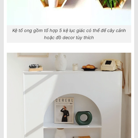
Kệ tổ ong gồm tổ hợp 5 kệ lục giác có thể để cây cảnh
hoặc đồ decor tùy thích