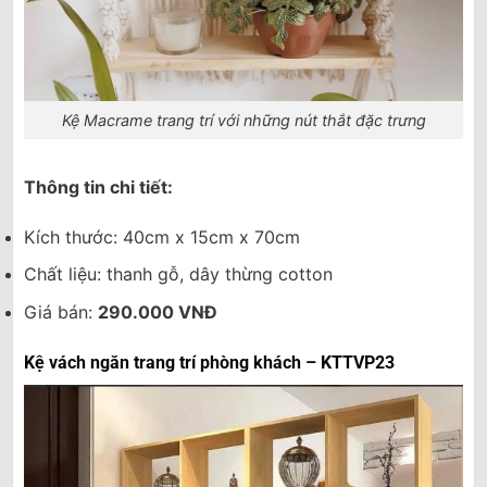
Kệ Macrame trang trí với những nút thắt đặc trưng
Thông tin chi tiết:
Kích thước: 40cm x 15cm x 70cm
Chất liệu: thanh gỗ, dây thừng cotton
Giá bán:
290.000 VNĐ
Kệ vách ngăn trang trí phòng khách – KTTVP23