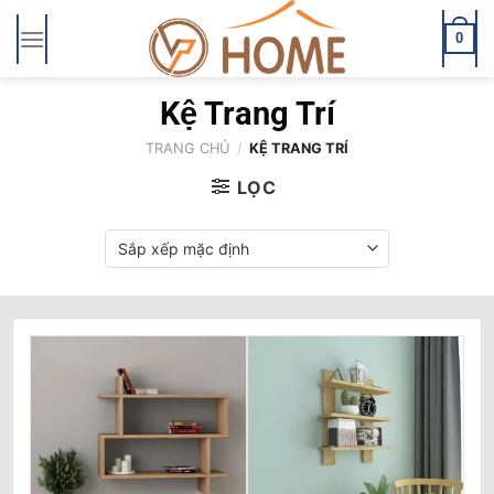
Bỏ
qua
0
nội
dung
Kệ Trang Trí
TRANG CHỦ
/
KỆ TRANG TRÍ
LỌC