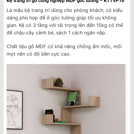
Kệ trang trí gỗ công nghiệp MDF góc tường – KTTVP16
Là mẫu kệ trang trí dùng cho phòng khách, có kiểu
dáng phù hợp để ở góc tường giúp tối ưu không
gian. Kệ có 3 tầng với tải trọng lên đến 15kg có thể
để chậu cây cảnh bé, sách 1 cách ngăn nắp.
Chất liệu gỗ MDF có khả năng chống ẩm mốc, mối
mọt nên có độ bền cực cao.