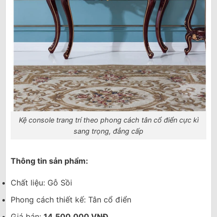
Kệ console trang trí theo phong cách tân cổ điển cực kì
sang trọng, đẳng cấp
Thông tin sản phẩm:
Chất liệu: Gỗ Sồi
Phong cách thiết kế: Tân cổ điển
Giá bán:
14.500.000 VNĐ