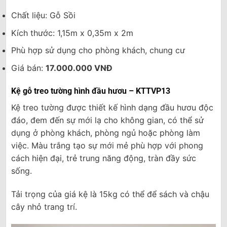
Chất liệu: Gỗ Sồi
Kích thước: 1,15m x 0,35m x 2m
Phù hợp sử dụng cho phòng khách, chung cư
Giá bán:
17.000.000 VNĐ
Kệ gỗ treo tường hình đầu hươu – KTTVP13
Kệ treo tường được thiết kế hình dạng đầu hươu độc
đáo, đem đến sự mới lạ cho không gian, có thể sử
dụng ở phòng khách, phòng ngủ hoặc phòng làm
việc. Màu trắng tạo sự mới mẻ phù hợp với phong
cách hiện đại, trẻ trung năng động, tràn đầy sức
sống.
Tải trọng của giá kệ là 15kg có thể để sách và chậu
cây nhỏ trang trí.