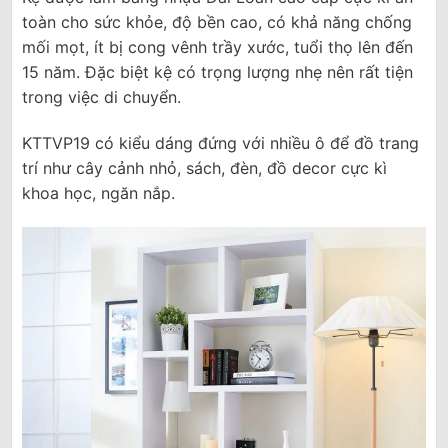
toàn cho sức khỏe, độ bền cao, có khả năng chống
mối mọt, ít bị cong vênh trầy xước, tuổi thọ lên đến
15 năm. Đặc biệt kệ có trọng lượng nhẹ nên rất tiện
trong việc di chuyển.
KTTVP19 có kiểu dáng đứng với nhiều ô để đồ trang
trí như cây cảnh nhỏ, sách, đèn, đồ decor cực kì
khoa học, ngăn nắp.