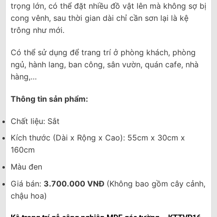
trọng lớn, có thể đặt nhiều đồ vật lên mà không sợ bị
cong vênh, sau thời gian dài chỉ cần sơn lại là kệ
trông như mới.
Có thể sử dụng để trang trí ở phòng khách, phòng
ngủ, hành lang, ban công, sân vườn, quán cafe, nhà
hàng,…
Thông tin sản phẩm:
Chất liệu: Sắt
Kích thước (Dài x Rộng x Cao): 55cm x 30cm x
160cm
Màu đen
Giá bán:
3.700.000 VNĐ
(Không bao gồm cây cảnh,
chậu hoa)