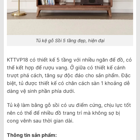
Tủ kệ gỗ Sồi 5 tầng đẹp, hiện đại
KTTVP18 có thiết kế 5 tầng với nhiều ngăn để đồ, có
thể kết hợp để rượu vang. Ở giữa có thiết kế cánh
trượt phá cách, tăng sự độc đáo cho sản phẩm. Đặc
biệt, tủ được thiết kế có chân cách sàn 1 khoảng dễ
dàng vệ sinh phần phía dưới.
Tủ kệ làm bằng gỗ sồi có ưu điểm cứng, chịu lực tốt
nên có thể để nhiều đồ trang trí mà không sợ bị
cong vênh sau thời gian dài.
Thông tin sản phẩm: