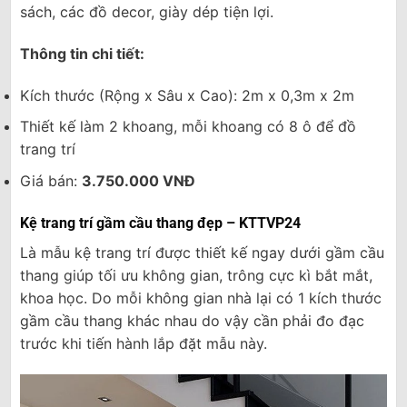
sách, các đồ decor, giày dép tiện lợi.
Thông tin chi tiết:
Kích thước (Rộng x Sâu x Cao): 2m x 0,3m x 2m
Thiết kế làm 2 khoang, mỗi khoang có 8 ô để đồ
trang trí
Giá bán:
3.750.000 VNĐ
Kệ trang trí gầm cầu thang đẹp – KTTVP24
Là mẫu kệ trang trí được thiết kế ngay dưới gầm cầu
thang giúp tối ưu không gian, trông cực kì bắt mắt,
khoa học. Do mỗi không gian nhà lại có 1 kích thước
gầm cầu thang khác nhau do vậy cần phải đo đạc
trước khi tiến hành lắp đặt mẫu này.