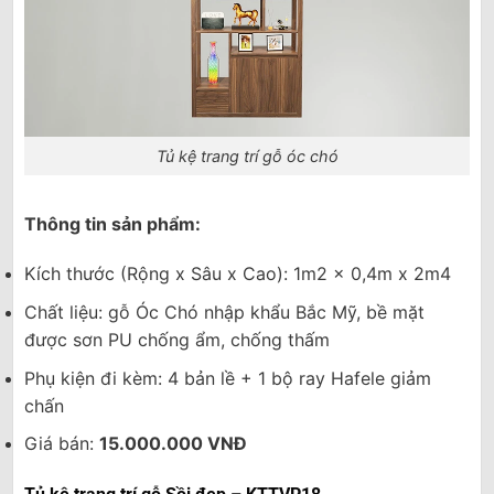
Tủ kệ trang trí gỗ óc chó
Thông tin sản phẩm:
Kích thước (Rộng x Sâu x Cao): 1m2 x 0,4m x 2m4
Chất liệu: gỗ Óc Chó nhập khẩu Bắc Mỹ, bề mặt
được sơn PU chống ẩm, chống thấm
Phụ kiện đi kèm: 4 bản lề + 1 bộ ray Hafele giảm
chấn
Giá bán:
15.000.000 VNĐ