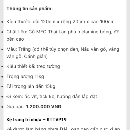
Thông tin sản phẩm:
Kích thước: dài 120cm x rộng 20cm x cao 100cm
Chất liệu: Gỗ MFC Thái Lan phủ melamine bóng, độ
bền cao
Màu: Trắng (có thể tùy chọn đen, Nâu vân gỗ, vàng
vân gỗ, Cánh gián)
Kiểu thiết kế: treo tường
Trọng lượng 11kg
Tải trọng lên đến 15kg
Đi kèm: ốc vít, tick kê, hướng dẫn lắp đặt
Giá bán:
1.200.000 VNĐ
Kệ trang trí nhựa – KTTVP19
Kệ được làm bằng nhựa Đài Loan cao cấp cực kì an