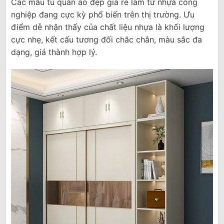
Các mẫu tủ quần áo đẹp giá rẻ làm từ nhựa công
nghiệp đang cực kỳ phổ biến trên thị trường. Ưu
điểm dễ nhận thấy của chất liệu nhựa là khối lượng
cực nhẹ, kết cấu tương đối chắc chắn, màu sắc đa
dạng, giá thành hợp lý.