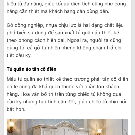
kiểu tủ đa năng, giúp tối ưu diện tích cũng như công
năng cần thiết mà khách hàng cần dùng đến.
Gỗ công nghiệp, nhựa chịu lực là hai dạng chất liệu
phổ biến sử dụng để sản xuất tủ quần áo thiết kế
theo phong cách hiện đại. Ngoài ra, người ta cũng
dùng tới cả gỗ tự nhiên nhưng không chạm trổ chi
tiết cầu kỳ.
Tủ quần áo tân cổ điển
Mẫu tủ quần áo thiết kế theo trường phái tân cổ điển
có lẽ cũng đã khá quen thuộc với phần lớn khách
hàng. Hoa văn bố trí trên từng chiếc tủ không quá
cầu kỳ nhưng tạo tính cân đối, giúp chiếc tủ nhìn nổi
bật hơn.