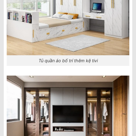
Tủ quần áo bố trí thêm kệ tivi