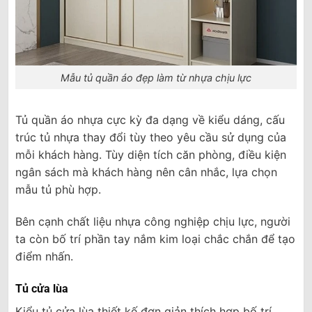
Mẫu tủ quần áo đẹp làm từ nhựa chịu lực
Tủ quần áo nhựa cực kỳ đa dạng về kiểu dáng, cấu
trúc tủ nhựa thay đổi tùy theo yêu cầu sử dụng của
mỗi khách hàng. Tùy diện tích căn phòng, điều kiện
ngân sách mà khách hàng nên cân nhắc, lựa chọn
mẫu tủ phù hợp.
Bên cạnh chất liệu nhựa công nghiệp chịu lực, người
ta còn bố trí phần tay nắm kim loại chắc chắn để tạo
điểm nhấn.
Tủ cửa lùa
Kiểu tủ cửa lùa thiết kế đơn giản thích hợp bố trí