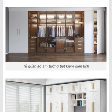
Tủ quần áo âm tường tiết kiệm diện tích