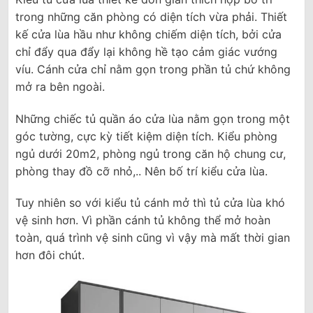
trong những căn phòng có diện tích vừa phải. Thiết
kế cửa lùa hầu như không chiếm diện tích, bởi cửa
chỉ đẩy qua đẩy lại không hề tạo cảm giác vướng
víu. Cánh cửa chỉ nằm gọn trong phần tủ chứ không
mở ra bên ngoài.
Những chiếc tủ quần áo cửa lùa nằm gọn trong một
góc tường, cực kỳ tiết kiệm diện tích. Kiểu phòng
ngủ dưới 20m2, phòng ngủ trong căn hộ chung cư,
phòng thay đồ cỡ nhỏ,.. Nên bố trí kiểu cửa lùa.
Tuy nhiên so với kiểu tủ cánh mở thì tủ cửa lùa khó
vệ sinh hơn. Vì phần cánh tủ không thể mở hoàn
toàn, quá trình vệ sinh cũng vì vậy mà mất thời gian
hơn đôi chút.