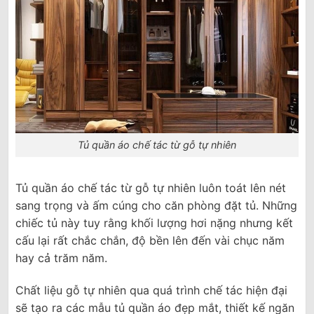
Tủ quần áo chế tác từ gỗ tự nhiên
Tủ quần áo chế tác từ gỗ tự nhiên luôn toát lên nét
sang trọng và ấm cúng cho căn phòng đặt tủ. Những
chiếc tủ này tuy rằng khối lượng hơi nặng nhưng kết
cấu lại rất chắc chắn, độ bền lên đến vài chục năm
hay cả trăm năm.
Chất liệu gỗ tự nhiên qua quá trình chế tác hiện đại
sẽ tạo ra các mẫu tủ quần áo đẹp mắt, thiết kế ngăn