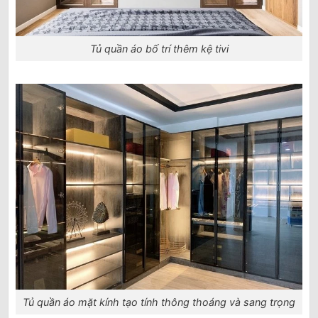
Tủ quần áo bố trí thêm kệ tivi
Tủ quần áo mặt kính tạo tính thông thoáng và sang trọng