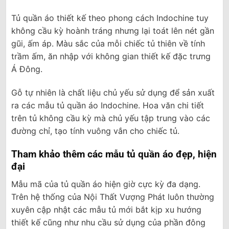
Tủ quần áo thiết kế theo phong cách Indochine tuy
không cầu kỳ hoành tráng nhưng lại toát lên nét gần
gũi, ấm áp. Màu sắc của mỗi chiếc tủ thiên về tính
trầm ấm, ăn nhập với không gian thiết kế đặc trưng
Á Đông.
Gỗ tự nhiên là chất liệu chủ yếu sử dụng để sản xuất
ra các mẫu tủ quần áo Indochine. Hoa văn chi tiết
trên tủ không cầu kỳ mà chủ yếu tập trung vào các
đường chỉ, tạo tính vuông vắn cho chiếc tủ.
Tham khảo thêm các mẫu tủ quần áo đẹp, hiện
đại
Mẫu mã của tủ quần áo hiện giờ cực kỳ đa dạng.
Trên hệ thống của Nội Thất Vượng Phát luôn thường
xuyên cập nhật các mẫu tủ mới bắt kịp xu hướng
thiết kế cũng như nhu cầu sử dụng của phần đông