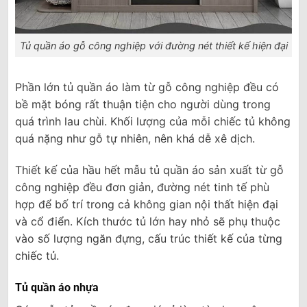
Tủ quần áo gỗ công nghiệp với đường nét thiết kế hiện đại
Phần lớn tủ quần áo làm từ gỗ công nghiệp đều có
bề mặt bóng rất thuận tiện cho người dùng trong
quá trình lau chùi. Khối lượng của mỗi chiếc tủ không
quá nặng như gỗ tự nhiên, nên khá dễ xê dịch.
Thiết kế của hầu hết mẫu tủ quần áo sản xuất từ gỗ
công nghiệp đều đơn giản, đường nét tinh tế phù
hợp để bố trí trong cả không gian nội thất hiện đại
và cổ điển. Kích thước tủ lớn hay nhỏ sẽ phụ thuộc
vào số lượng ngăn đựng, cấu trúc thiết kế của từng
chiếc tủ.
Tủ quần áo nhựa