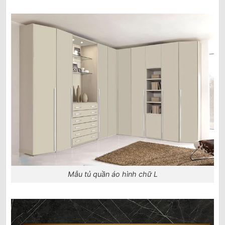
Mẫu tủ quần áo hình chữ L