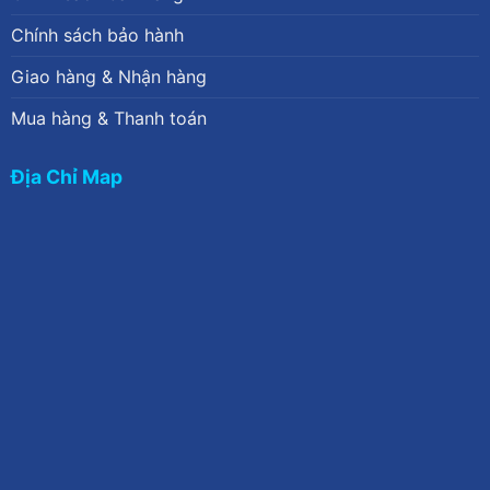
Chính sách bảo hành
Giao hàng & Nhận hàng
Mua hàng & Thanh toán
Địa Chỉ Map