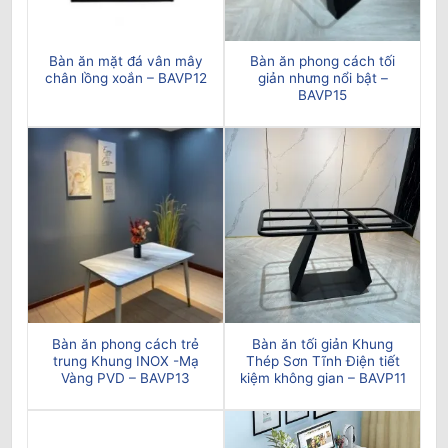
Bàn ăn mặt đá vân mây
Bàn ăn phong cách tối
chân lồng xoắn – BAVP12
giản nhưng nổi bật –
BAVP15
Bàn ăn phong cách trẻ
Bàn ăn tối giản Khung
trung Khung INOX -Mạ
Thép Sơn Tĩnh Điện tiết
Vàng PVD – BAVP13
kiệm không gian – BAVP11