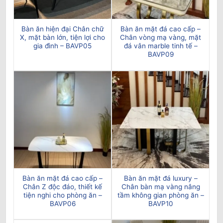
Bàn ăn hiện đại Chân chữ
Bàn ăn mặt đá cao cấp –
X, mặt bàn lớn, tiện lợi cho
Chân vòng mạ vàng, mặt
gia đình – BAVP05
đá vân marble tinh tế –
BAVP09
Bàn ăn mặt đá cao cấp –
Bàn ăn mặt đá luxury –
Chân Z độc đáo, thiết kế
Chân bàn mạ vàng nâng
tiện nghi cho phòng ăn –
tầm không gian phòng ăn –
BAVP06
BAVP10