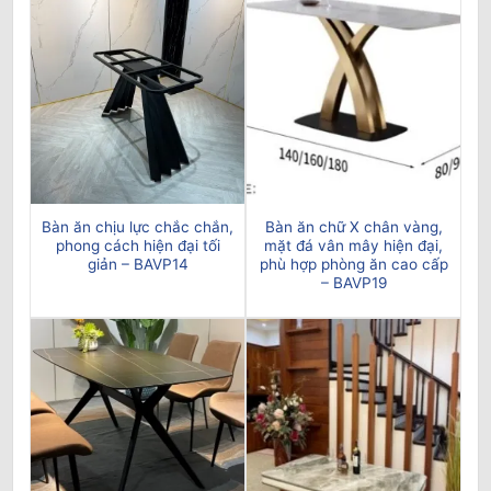
Bàn ăn chịu lực chắc chắn,
Bàn ăn chữ X chân vàng,
phong cách hiện đại tối
mặt đá vân mây hiện đại,
giản – BAVP14
phù hợp phòng ăn cao cấp
– BAVP19