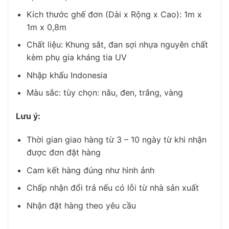
Kích thước ghế đơn (Dài x Rộng x Cao): 1m x
1m x 0,8m
Chất liệu: Khung sắt, đan sợi nhựa nguyên chất
kèm phụ gia kháng tia UV
Nhập khẩu Indonesia
Màu sắc: tùy chọn: nâu, đen, trắng, vàng
Lưu ý:
Thời gian giao hàng từ 3 – 10 ngày từ khi nhận
được đơn đặt hàng
Cam kết hàng đúng như hình ảnh
Chấp nhận đổi trả nếu có lỗi từ nhà sản xuất
Nhận đặt hàng theo yêu cầu