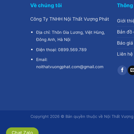
Về chúng tôi
Thông 
Công Ty TNHH Nội Thất Vượng Phát
Giới thi
Bản đồ 
Địa chỉ: Thôn Gia Lương, Việt Hùng,
Đông Anh, Hà Nội
Báo giá
Điện thoại: 0899.569.789
Liên hệ
Email:
noithatvuongphat.com@gmail.com
Copyright 2026 © Bản quyền thuộc về Nội Thất Vượng
Chat Zalo