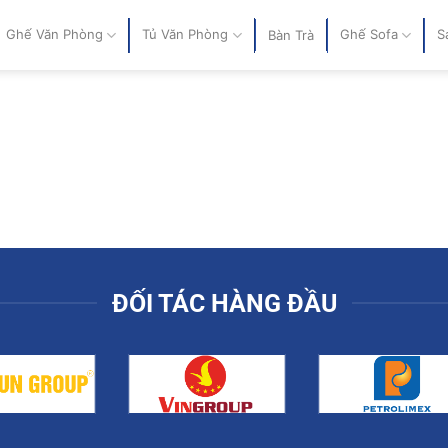
Ghế Văn Phòng
Tủ Văn Phòng
Ghế Sofa
S
Bàn Trà
ĐỐI TÁC HÀNG ĐẦU