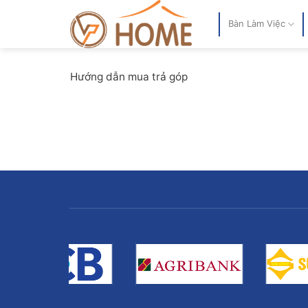
Bỏ
qua
Bàn Làm Việc
nội
dung
Hướng dẫn mua trả góp