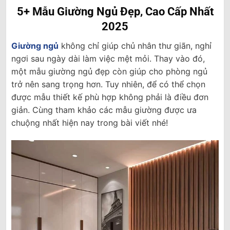
8.900.000₫.
là:
13.000.000₫.
là:
8.000.000₫.
9.750.000₫
5+ Mẫu Giường Ngủ Đẹp, Cao Cấp Nhất
2025
Giường ngủ
không chỉ giúp chủ nhân thư giãn, nghỉ
ngơi sau ngày dài làm việc mệt mỏi. Thay vào đó,
một mẫu giường ngủ đẹp còn giúp cho phòng ngủ
trở nên sang trọng hơn. Tuy nhiên, để có thể chọn
được mẫu thiết kế phù hợp không phải là điều đơn
giản. Cùng tham khảo các mẫu giường được ưa
chuộng nhất hiện nay trong bài viết nhé!