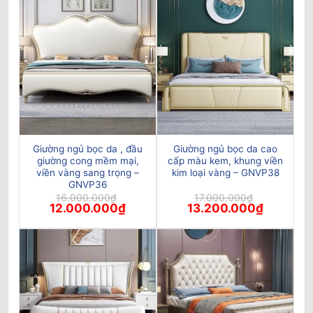
1.700.000₫.
là:
15.000.000₫.
là:
1.410.000₫.
12.000.00
Giường ngủ bọc da , đầu
Giường ngủ bọc da cao
giường cong mềm mại,
cấp màu kem, khung viền
viền vàng sang trọng –
kim loại vàng – GNVP38
GNVP36
16.000.000
₫
17.000.000
₫
Giá
Giá
Giá
Giá
12.000.000
₫
13.200.000
₫
gốc
hiện
gốc
hiện
là:
tại
là:
tại
16.000.000₫.
là:
17.000.000₫.
là:
12.000.000₫.
13.200.00