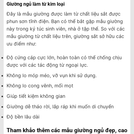
Giường ngủ làm từ kim loại
Đây là mẫu giường được làm từ chất liệu sắt được
phun sơn tĩnh điện. Bạn có thể bắt gặp mẫu giường
này trong ký túc sinh viên, nhà ở tập thể. So với các
mẫu giường từ chất liệu trên, giường sắt sở hữu các
ưu điểm như:
Độ cứng cáp cực lớn, hoàn toàn có thể chống chịu
được với các tác động từ ngoại lực.
Không lo móp méo, vỡ vụn khi sử dụng.
Không lo cong vênh, mối mọt
Giúp tiết kiệm không gian
Giường dễ tháo rời, lắp ráp khi muốn di chuyển
Độ bền lâu dài
Tham khảo thêm các mẫu giường ngủ đẹp, cao