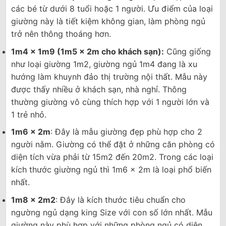
các bé từ dưới 8 tuổi hoặc 1 người. Ưu điểm của loại
giường này là tiết kiệm không gian, làm phòng ngủ
trở nên thông thoáng hơn.
1m4 x 1m9 (1m5 x 2m cho khách sạn):
Cũng giống
như loại giường 1m2, giường ngủ 1m4 đang là xu
hướng làm khuynh đảo thị trường nội thất. Mẫu này
được thấy nhiều ở khách sạn, nhà nghỉ. Thông
thường giường vô cùng thích hợp với 1 người lớn và
1 trẻ nhỏ.
1m6 x 2m
: Đây là mẫu giường đẹp phù hợp cho 2
người nằm. Giường có thể đặt ở những căn phòng có
diện tích vừa phải từ 15m2 đến 20m2. Trong các loại
kích thước giường ngủ thì 1m6 x 2m là loại phổ biến
nhất.
1m8 x 2m2
: Đây là kích thước tiêu chuẩn cho
ngường ngủ dạng king Size với con số lớn nhất. Mẫu
giường này phù hợp với những phòng ngủ có diện