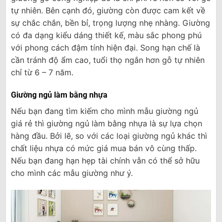
tự nhiên. Bên cạnh đó, giường còn được cam kết về
sự chắc chắn, bền bỉ, trọng lượng nhẹ nhàng. Giường
có đa dạng kiểu dáng thiết kế, màu sắc phong phú
với phong cách đậm tính hiện đại. Song hạn chế là
cần tránh độ ẩm cao, tuổi thọ ngắn hơn gỗ tự nhiên
chỉ từ 6 – 7 năm.
Giường ngủ làm bằng nhựa
Nếu bạn đang tìm kiếm cho mình mẫu giường ngủ
giá rẻ thì giường ngủ làm bằng nhựa là sự lựa chọn
hàng đầu. Bởi lẽ, so với các loại giường ngủ khác thì
chất liệu nhựa có mức giá mua bán vô cùng thấp.
Nếu bạn đang hạn hẹp tài chính vẫn có thể sở hữu
cho mình các mẫu giường như ý.