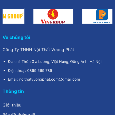
Về chúng tôi
Công Ty TNHH Nội Thất Vượng Phát
Địa chỉ: Thôn Gia Lương, Việt Hùng, Đông Anh, Hà Nội
Điện thoại: 0899.569.789
Email: noithatvuongphat.com@gmail.com
Thông tin
Giới thiệu
Bản đồ đường đi