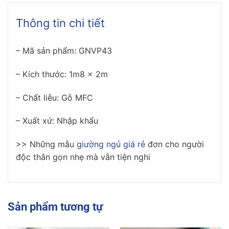
Thông tin chi tiết
– Mã sản phẩm: GNVP43
– Kích thước: 1m8 x 2m
– Chất liễu: Gỗ MFC
– Xuất xứ: Nhập khẩu
>> Những mẫu
giường ngủ giá rẻ
đơn cho người
độc thân gọn nhẹ mà vẫn tiện nghi
Sản phẩm tương tự