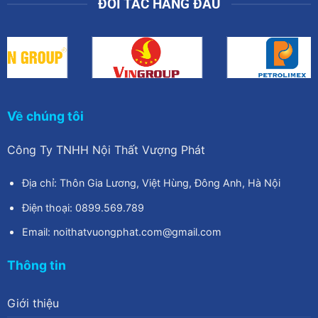
ĐỐI TÁC HÀNG ĐẦU
Về chúng tôi
Công Ty TNHH Nội Thất Vượng Phát
Địa chỉ: Thôn Gia Lương, Việt Hùng, Đông Anh, Hà Nội
Điện thoại: 0899.569.789
Email: noithatvuongphat.com@gmail.com
Thông tin
Giới thiệu