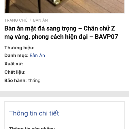
TRANG CHỦ
/
BÀN ĂN
Bàn ăn mặt đá sang trọng – Chân chữ Z
mạ vàng, phong cách hiện đại – BAVP07
Thương hiệu:
Danh mục:
Bàn Ăn
Xuất xứ:
Chất liệu:
Bảo hành:
tháng
Thông tin chi tiết
Thông tin sản phẩm: