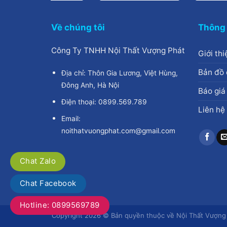
Về chúng tôi
Thông 
Công Ty TNHH Nội Thất Vượng Phát
Giới thi
Bản đồ 
Địa chỉ: Thôn Gia Lương, Việt Hùng,
Đông Anh, Hà Nội
Báo giá
Điện thoại: 0899.569.789
Liên hệ
Email:
noithatvuongphat.com@gmail.com
Chat Zalo
Chat Facebook
Hotline: 0899569789
Copyright 2026 © Bản quyền thuộc về Nội Thất Vượng