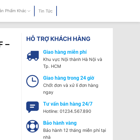
ản Phẩm Khác
Tin Tức
HỖ TRỢ KHÁCH HÀNG
F –
Giao hàng miễn phí
Khu vực Nội thành Hà Nội và
Tp. HCM
Giao hàng trong 24 giờ
Chốt đơn và xử lí đơn hàng
ngay
Tư vấn bán hàng 24/7
Hotline: 01234.567.890
Bảo hành vàng
Bảo hành 12 tháng miễn phí tại
nhà