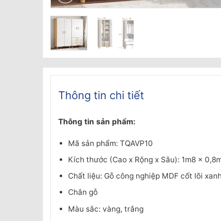
Thông tin chi tiết
Thông tin sản phẩm:
Mã sản phẩm: TQAVP10
Kích thước (Cao x Rộng x Sâu): 1m8 x 0,8
Chất liệu: Gỗ công nghiệp MDF cốt lõi xa
Chân gỗ
Màu sắc: vàng, trắng