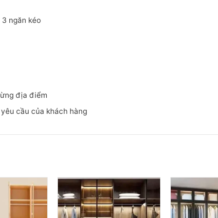
, 3 ngăn kéo
 từng địa điểm
o yêu cầu của khách hàng