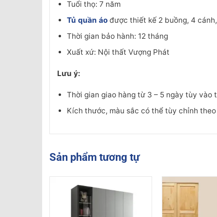
Tuổi thọ: 7 năm
Tủ quần áo
được thiết kế 2 buồng, 4 cánh
Thời gian bảo hành: 12 tháng
Xuất xứ: Nội thất Vượng Phát
Lưu ý:
Thời gian giao hàng từ 3 – 5 ngày tùy vào
Kích thước, màu sắc có thể tùy chỉnh the
Sản phẩm tương tự