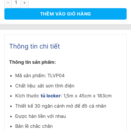
5.000.000₫.
là:
3.500.000₫.
THÊM VÀO GIỎ HÀNG
Thông tin chi tiết
Thông tin sản phẩm:
Mã sản phẩm: TLVP04
Chất liệu: sắt sơn tĩnh điện
Kích thước
tủ locker
: 1,5m x 45cm x 183cm
Thiết kế 30 ngăn cánh mở để đồ cá nhân
Được hàn liền với nhau
Bản lề chắc chắn