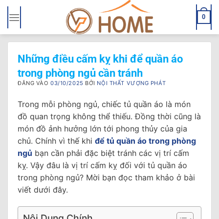
Bỏ
qua
0
nội
dung
Những điều cấm kỵ khi để quần áo
trong phòng ngủ cần tránh
ĐĂNG VÀO
03/10/2025
BỞI
NỘI THẤT VƯỢNG PHÁT
Trong mỗi phòng ngủ, chiếc tủ quần áo là món
đồ quan trọng không thể thiếu. Đồng thời cũng là
món đồ ảnh hưởng lớn tới phong thủy của gia
chủ. Chính vì thế khi
để tủ quần áo trong phòng
ngủ
bạn cần phải đặc biệt tránh các vị trí cấm
kỵ. Vậy đâu là vị trí cấm kỵ đối với tủ quần áo
trong phòng ngủ? Mời bạn đọc tham khảo ở bài
viết dưới đây.
Nội Dung Chính