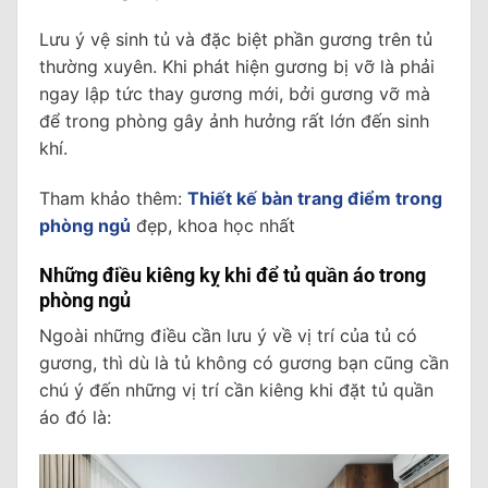
Lưu ý vệ sinh tủ và đặc biệt phần gương trên tủ
thường xuyên. Khi phát hiện gương bị vỡ là phải
ngay lập tức thay gương mới, bởi gương vỡ mà
để trong phòng gây ảnh hưởng rất lớn đến sinh
khí.
Tham khảo thêm:
Thiết kế bàn trang điểm trong
phòng ngủ
đẹp, khoa học nhất
Những điều kiêng kỵ khi để tủ quần áo trong
phòng ngủ
Ngoài những điều cần lưu ý về vị trí của tủ có
gương, thì dù là tủ không có gương bạn cũng cần
chú ý đến những vị trí cần kiêng khi đặt tủ quần
áo đó là: