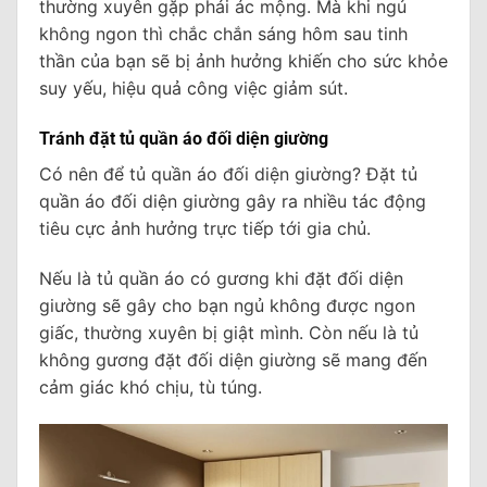
thường xuyên gặp phải ác mộng. Mà khi ngủ
không ngon thì chắc chắn sáng hôm sau tinh
thần của bạn sẽ bị ảnh hưởng khiến cho sức khỏe
suy yếu, hiệu quả công việc giảm sút.
Tránh đặt tủ quần áo đối diện giường
Có nên để tủ quần áo đối diện giường? Đặt tủ
quần áo đối diện giường gây ra nhiều tác động
tiêu cực ảnh hưởng trực tiếp tới gia chủ.
Nếu là tủ quần áo có gương khi đặt đối diện
giường sẽ gây cho bạn ngủ không được ngon
giấc, thường xuyên bị giật mình. Còn nếu là tủ
không gương đặt đối diện giường sẽ mang đến
cảm giác khó chịu, tù túng.