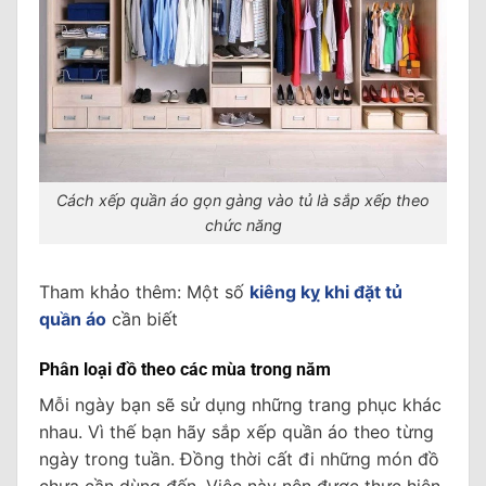
Cách xếp quần áo gọn gàng vào tủ là sắp xếp theo
chức năng
Tham khảo thêm: Một số
kiêng kỵ khi đặt tủ
quần áo
cần biết
Phân loại đồ theo các mùa trong năm
Mỗi ngày bạn sẽ sử dụng những trang phục khác
nhau. Vì thế bạn hãy sắp xếp quần áo theo từng
ngày trong tuần. Đồng thời cất đi những món đồ
chưa cần dùng đến. Việc này nên được thực hiện