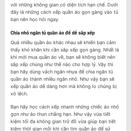
với những không gian có diện tích hạn chế. Dưới
đây là những cách xếp quần áo gọn gàng vào tủ
bạn nên học hỏi ngay.
Chia nhỏ ngăn tủ quần áo để dễ sắp xếp
Quá nhiều quần áo khác nhau sẽ khiến bạn cảm
thấy khó khăn khi cần sắp xếp gọn gàng. Nhất là
khi mới mua quần áo về, bạn sẽ không biết nên
sắp xếp chúng như thế nào cho hợp lý. Vậy thì
bạn hãy dùng vách ngăn nhựa để chia ngăn tủ
quần áo thành nhiều ngăn nhỏ. Như vậy bạn sẽ
xếp quần áo dễ dàng hơn mà không lo chúng bị
xô lệch.
Bạn hãy học cách xếp nhanh những chiếc áo nhỏ
gọn như áo thun chẳng hạn. Như vậy vừa tiết
kiệm tối đa không gian trữ đồ vừa giúp bạn tiết
kiệm thời gian mỗi khi cần tìm quần áo để sử