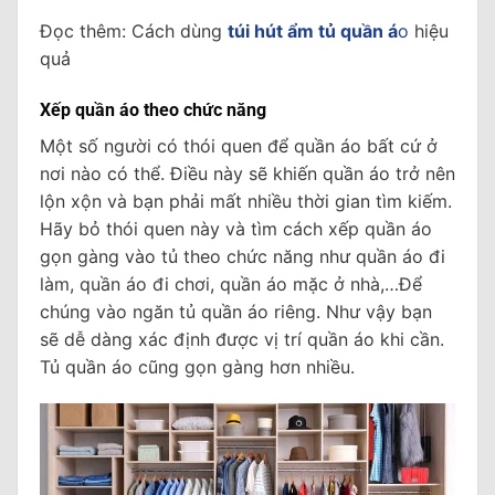
Đọc thêm: Cách dùng
túi hút ẩm tủ quần á
o
hiệu
quả
Xếp quần áo theo chức năng
Một số người có thói quen để quần áo bất cứ ở
nơi nào có thể. Điều này sẽ khiến quần áo trở nên
lộn xộn và bạn phải mất nhiều thời gian tìm kiếm.
Hãy bỏ thói quen này và tìm cách xếp quần áo
gọn gàng vào tủ theo chức năng như quần áo đi
làm, quần áo đi chơi, quần áo mặc ở nhà,…Để
chúng vào ngăn tủ quần áo riêng. Như vậy bạn
sẽ dễ dàng xác định được vị trí quần áo khi cần.
Tủ quần áo cũng gọn gàng hơn nhiều.