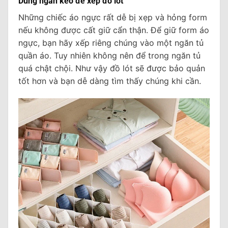
Dùng ngăn kéo để xếp đồ lót
Những chiếc áo ngực rất dễ bị xẹp và hỏng form
nếu không được cất giữ cẩn thận. Để giữ form áo
ngực, bạn hãy xếp riêng chúng vào một ngăn tủ
quần áo. Tuy nhiên không nên để trong ngăn tủ
quá chật chội. Như vậy đồ lót sẽ được bảo quản
tốt hơn và bạn dễ dàng tìm thấy chúng khi cần.