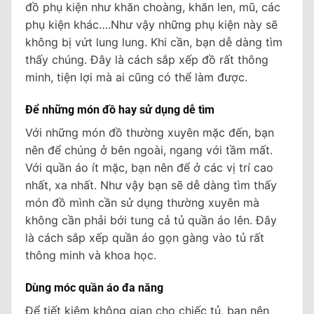
đồ phụ kiện như khăn choàng, khăn len, mũ, các
phụ kiện khác….Như vậy những phụ kiện này sẽ
không bị vứt lung lung. Khi cần, bạn dễ dàng tìm
thấy chúng. Đây là cách sắp xếp đồ rất thông
minh, tiện lợi mà ai cũng có thể làm được.
Để những món đồ hay sử dụng dễ tìm
Với những món đồ thường xuyên mặc đến, bạn
nên để chúng ở bên ngoài, ngang với tầm mất.
Với quần áo ít mặc, bạn nên để ở các vị trí cao
nhất, xa nhất. Như vậy bạn sẽ dễ dàng tìm thấy
món đồ mình cần sử dụng thường xuyên mà
không cần phải bới tung cả tủ quần áo lên. Đây
là cách sắp xếp quần áo gọn gàng vào tủ rất
thông minh và khoa học.
Dùng móc quần áo đa năng
Để tiết kiệm không gian cho chiếc tủ, bạn nên