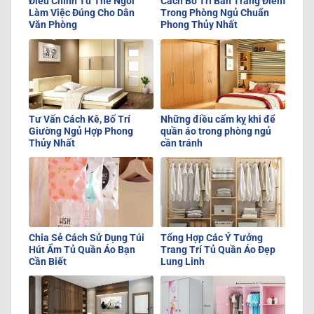
Điều Chỉnh Tư Thế Ngồi
Cách Bố Trí Bàn Trang Điểm
Làm Việc Đúng Cho Dân
Trong Phòng Ngủ Chuẩn
Văn Phòng
Phong Thủy Nhất
Tư Vấn Cách Kê, Bố Trí
Những điều cấm kỵ khi để
Giường Ngủ Hợp Phong
quần áo trong phòng ngủ
Thủy Nhất
cần tránh
Chia Sẻ Cách Sử Dụng Túi
Tổng Hợp Các Ý Tưởng
Hút Ẩm Tủ Quần Áo Bạn
Trang Trí Tủ Quần Áo Đẹp
Cần Biết
Lung Linh