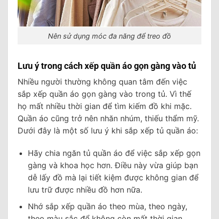
Nên sử dụng móc đa năng để treo đồ
Lưu ý trong cách xếp quần áo gọn gàng vào tủ
Nhiều người thường không quan tâm đến việc
sắp xếp quần áo gọn gàng vào trong tủ. Vì thế
họ mất nhiều thời gian để tìm kiếm đồ khi mặc.
Quần áo cũng trở nên nhăn nhúm, thiếu thẩm mỹ.
Dưới đây là một số lưu ý khi sắp xếp tủ quần áo:
Hãy chia ngăn tủ quần áo để việc sắp xếp gọn
gàng và khoa học hơn. Điều này vừa giúp bạn
dễ lấy đồ mà lại tiết kiệm được không gian để
lưu trữ được nhiều đồ hơn nữa.
Nhớ sắp xếp quần áo theo mùa, theo ngày,
theo màu sắc để không còn mất thời gian