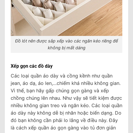
Đồ lót nên được sắp xếp vào các ngăn kéo riêng để
không bị mất dáng
Xếp gọn các đồ dày
Các loại quần áo dày và cồng kềnh như quần
jean, áo dạ, áo len,…chiếm khá nhiều không gian.
Vì thế, bạn hãy gấp chúng gọn gàng và xếp
chồng chúng lên nhau. Như vậy sẽ tiết kiệm được
nhiều không gian treo và ngăn kéo. Các loại quần
áo dày này không dễ bị nhăn hoặc biến dạng. Do
đó bạn không cần phải lo lắng về điều này. Đây
là cách xếp quần áo gọn gàng vào tủ đơn giản