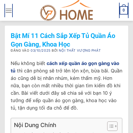
Bỏ
qua
0
nội
dung
Bật Mí 11 Cách Sắp Xếp Tủ Quần Áo
Gọn Gàng, Khoa Học
ĐĂNG VÀO
03/10/2025
BỞI
NỘI THẤT VƯỢNG PHÁT
Nếu không biết
cách xếp quần áo gọn gàng vào
tủ
thì căn phòng sẽ trở lên lộn xộn, bừa bãi. Quần
áo cũng dễ bị nhăn nhúm, kém thẩm mỹ. Hơn
nữa, bạn còn mất nhiều thời gian tìm kiếm đồ khi
cần. Bài viết dưới đây sẽ chia sẻ với bạn 10 ý
tưởng để xếp quần áo gọn gàng, khoa học vào
tủ, tận dụng tối đa chỗ để đồ.
Nội Dung Chính