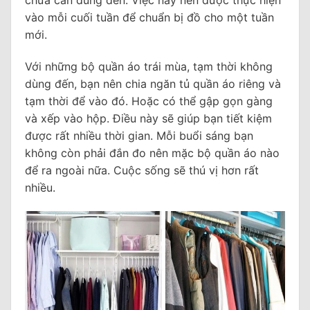
vào mỗi cuối tuần để chuẩn bị đồ cho một tuần
mới.
Với những bộ quần áo trái mùa, tạm thời không
dùng đến, bạn nên chia ngăn tủ quần áo riêng và
tạm thời để vào đó. Hoặc có thể gập gọn gàng
và xếp vào hộp. Điều này sẽ giúp bạn tiết kiệm
được rất nhiều thời gian. Mỗi buổi sáng bạn
không còn phải đắn đo nên mặc bộ quần áo nào
để ra ngoài nữa. Cuộc sống sẽ thú vị hơn rất
nhiều.