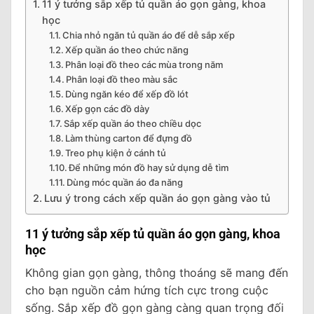
11 ý tưởng sắp xếp tủ quần áo gọn gàng, khoa
học
Chia nhỏ ngăn tủ quần áo để dễ sắp xếp
Xếp quần áo theo chức năng
Phân loại đồ theo các mùa trong năm
Phân loại đồ theo màu sắc
Dùng ngăn kéo để xếp đồ lót
Xếp gọn các đồ dày
Sắp xếp quần áo theo chiều dọc
Làm thùng carton để đựng đồ
Treo phụ kiện ở cánh tủ
Để những món đồ hay sử dụng dễ tìm
Dùng móc quần áo đa năng
Lưu ý trong cách xếp quần áo gọn gàng vào tủ
11 ý tưởng sắp xếp tủ quần áo gọn gàng, khoa
học
Không gian gọn gàng, thông thoáng sẽ mang đến
cho bạn nguồn cảm hứng tích cực trong cuộc
sống. Sắp xếp đồ gọn gàng càng quan trọng đối