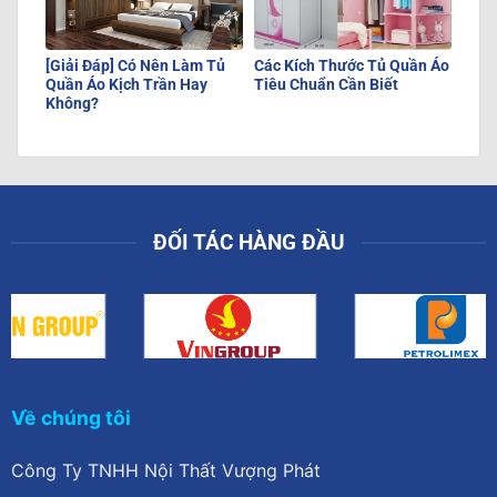
[Giải Đáp] Có Nên Làm Tủ
Các Kích Thước Tủ Quần Áo
Quần Áo Kịch Trần Hay
Tiêu Chuẩn Cần Biết
Không?
ĐỐI TÁC HÀNG ĐẦU
Về chúng tôi
Công Ty TNHH Nội Thất Vượng Phát