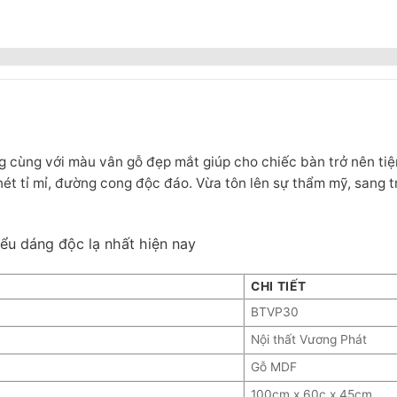
g cùng với màu vân gỗ đẹp mắt giúp cho chiếc bàn trở nên tiện
t tỉ mỉ, đường cong độc đáo. Vừa tôn lên sự thẩm mỹ, sang 
ểu dáng độc lạ nhất hiện nay
CHI TIẾT
BTVP30
Nội thất Vương Phát
Gỗ MDF
100cm x 60c x 45cm