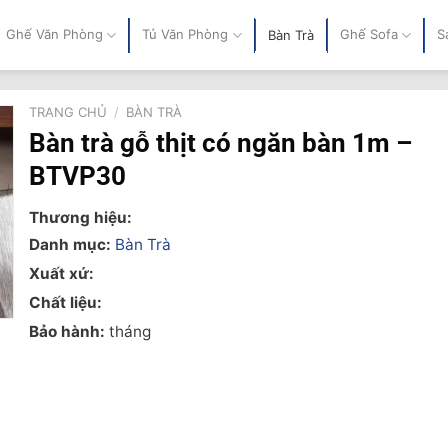
Ghế Văn Phòng
Tủ Văn Phòng
Ghế Sofa
S
Bàn Trà
TRANG CHỦ
/
BÀN TRÀ
Bàn trà gỗ thịt có ngăn bàn 1m –
BTVP30
Thương hiệu:
Danh mục:
Bàn Trà
Xuất xứ:
Chất liệu:
Bảo hành:
tháng