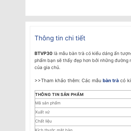
Thông tin chi tiết
BTVP30
là mẫu bàn trà có kiểu dáng ấn tượn
phẩm bạn sẽ thấy đẹp hơn bởi những đường né
của gia chủ.
>>Tham khảo thêm: Các mẫu
bàn trà
có ki
THÔNG TIN SẢN PHẨM
Mã sản phẩm
Xuất xứ
Chất liệu
Kích thước mặt bàn