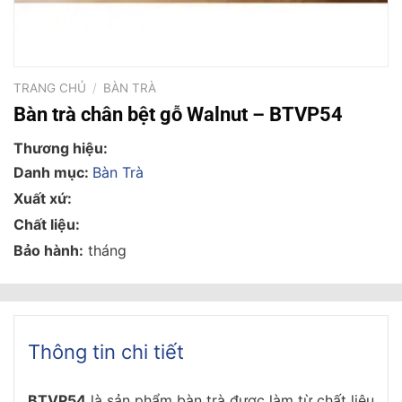
TRANG CHỦ
/
BÀN TRÀ
Bàn trà chân bệt gỗ Walnut – BTVP54
Thương hiệu:
Danh mục:
Bàn Trà
Xuất xứ:
Chất liệu:
Bảo hành:
tháng
Thông tin chi tiết
BTVP54
là sản phẩm bàn trà được làm từ chất liệu