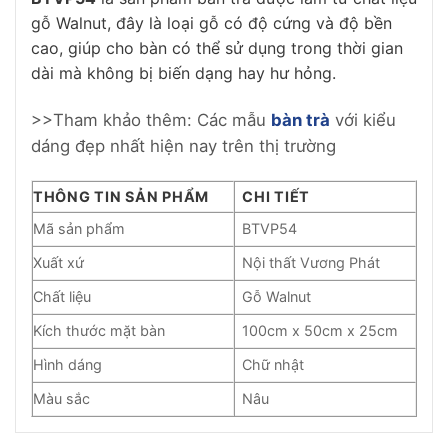
gỗ Walnut, đây là loại gỗ có độ cứng và độ bền
cao, giúp cho bàn có thể sử dụng trong thời gian
dài mà không bị biến dạng hay hư hỏng.
>>Tham khảo thêm: Các mẫu
bàn trà
với kiểu
dáng đẹp nhất hiện nay trên thị trường
THÔNG TIN SẢN PHẨM
CHI TIẾT
Mã sản phẩm
BTVP54
Xuất xứ
Nội thất Vương Phát
Chất liệu
Gỗ Walnut
Kích thước mặt bàn
100cm x 50cm x 25cm
Hình dáng
Chữ nhật
Màu sắc
Nâu