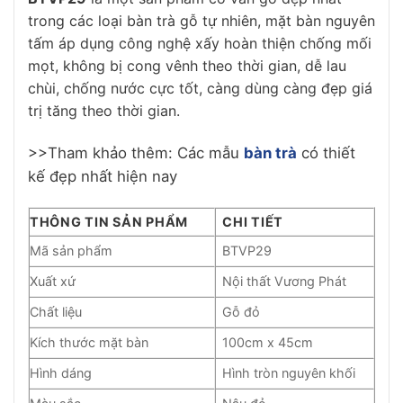
trong các loại bàn trà gỗ tự nhiên, mặt bàn nguyên
tấm áp dụng công nghệ xấy hoàn thiện chống mối
mọt, không bị cong vênh theo thời gian, dễ lau
chùi, chống nước cực tốt, càng dùng càng đẹp giá
trị tăng theo thời gian.
>>Tham khảo thêm: Các mẫu
bàn trà
có thiết
kế đẹp nhất hiện nay
THÔNG TIN SẢN PHẨM
CHI TIẾT
Mã sản phẩm
BTVP29
Xuất xứ
Nội thất Vương Phát
Chất liệu
Gỗ đỏ
Kích thước mặt bàn
100cm x 45cm
Hình dáng
Hình tròn nguyên khối