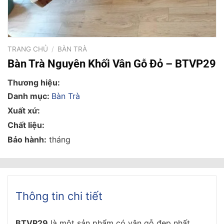
TRANG CHỦ
/
BÀN TRÀ
Bàn Trà Nguyên Khối Vân Gỗ Đỏ – BTVP29
Thương hiệu:
Danh mục:
Bàn Trà
Xuất xứ:
Chất liệu:
Bảo hành:
tháng
Thông tin chi tiết
BTVP29
là một sản phẩm có vân gỗ đẹp nhất