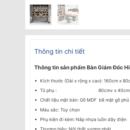
Thông tin chi tiết
Thông tin sản phẩm
Bàn Giám Đốc H
Kích thước (Dài x rộng x cao): 160cm x 8
Tủ phụ : 80cmv x 40cm x
Chất liệu mặt bàn: Gỗ MDF bề mặt gỗ phủ
Màu sắc: Tùy chọn
Phụ kiện đi kèm: Nắp nhựa luồn dây điện
Thương hiệu: Nội thất vượng phát