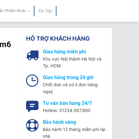
ản Phẩm Khác
Tin Tức
HỖ TRỢ KHÁCH HÀNG
1m6
Giao hàng miễn phí
Khu vực Nội thành Hà Nội và
Tp. HCM
Giao hàng trong 24 giờ
Chốt đơn và xử lí đơn hàng
ngay
Tư vấn bán hàng 24/7
Hotline: 01234.567.890
Bảo hành vàng
Bảo hành 12 tháng miễn phí tại
nhà