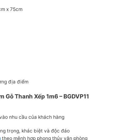
0cm x 75cm
từng địa điểm
m Gỗ Thanh Xếp 1m6 – BGDVP11
 vào nhu cầu của khách hàng
ng trọng, khác biệt và độc đáo
g
theo mệnh hợp phong thủy văn phòng