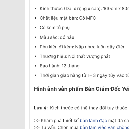
Kích thước (Dài x rộng x cao): 160cm x 8
Chất liệu mặt bàn: Gỗ MFC
Có kèm tủ phụ
Màu sắc: đỏ nâu
Phụ kiện đi kèm: Nắp nhựa luồn dây điện
Thương hiệu: Nội thất vượng phát
Bảo hành: 12 tháng
Thời gian giao hàng từ 1– 3 ngày tùy vào 
Hình ảnh sản phẩm
Bàn Giám Đốc Yế
Lưu ý:
Kích thước có thể thay đổi tùy thuộc
>> Khám phá thiết kế
bàn lãnh đạo
mặt đá sa
>> Tư vấn: Chọn mua
bàn làm việc văn phòn