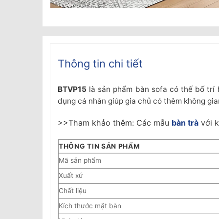
Thông tin chi tiết
BTVP15
là sản phẩm bàn sofa có thế bố trí
dụng cá nhân giúp gia chủ có thêm không gia
>>Tham khảo thêm: Các mẫu
bàn trà
với k
THÔNG TIN SẢN PHẨM
Mã sản phẩm
Xuất xứ
Chất liệu
Kích thước mặt bàn