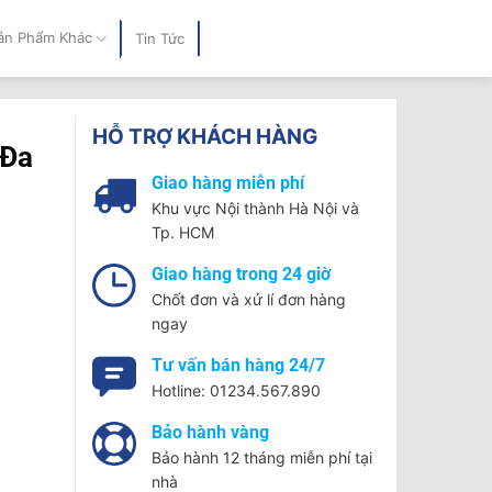
ản Phẩm Khác
Tin Tức
HỖ TRỢ KHÁCH HÀNG
 Đa
Giao hàng miễn phí
Khu vực Nội thành Hà Nội và
Tp. HCM
Giao hàng trong 24 giờ
Chốt đơn và xử lí đơn hàng
ngay
Tư vấn bán hàng 24/7
Hotline: 01234.567.890
Bảo hành vàng
Bảo hành 12 tháng miễn phí tại
nhà