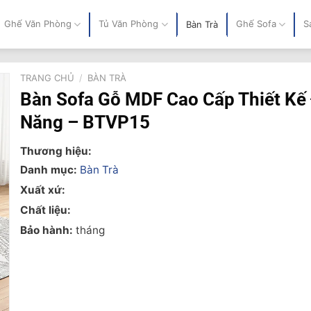
Ghế Văn Phòng
Tủ Văn Phòng
Ghế Sofa
S
Bàn Trà
TRANG CHỦ
/
BÀN TRÀ
Bàn Sofa Gỗ MDF Cao Cấp Thiết Kế
Năng – BTVP15
Thương hiệu:
Danh mục:
Bàn Trà
Xuất xứ:
Chất liệu:
Bảo hành:
tháng