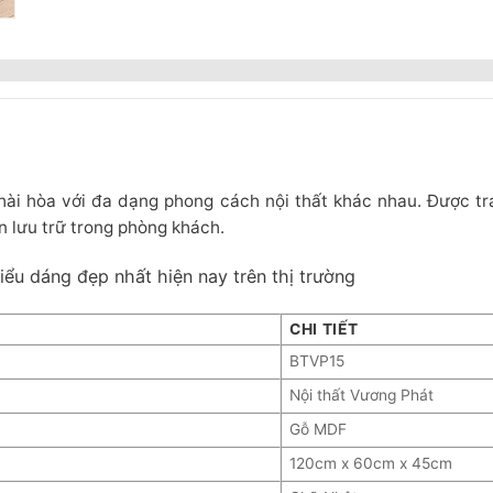
 hài hòa với đa dạng phong cách nội thất khác nhau. Được t
n lưu trữ trong phòng khách.
iểu dáng đẹp nhất hiện nay trên thị trường
CHI TIẾT
BTVP15
Nội thất Vương Phát
Gỗ MDF
120cm x 60cm x 45cm