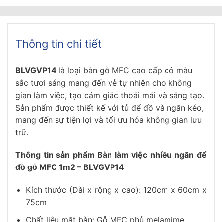
Thông tin chi tiết
BLVGVP14
là loại bàn gỗ MFC cao cấp có màu
sắc tươi sáng mang đến vẻ tự nhiên cho không
gian làm việc, tạo cảm giác thoải mái và sáng tạo.
Sản phẩm được thiết kế với tủ để đồ và ngăn kéo,
mang đến sự tiện lợi và tối ưu hóa không gian lưu
trữ.
Thông tin sản phẩm
Bàn làm việc nhiều ngăn để
đồ gỗ MFC 1m2 – BLVGVP14
Kích thước (Dài x rộng x cao): 120cm x 60cm x
75cm
Chất liệu mặt bàn: Gỗ MFC phủ melamime