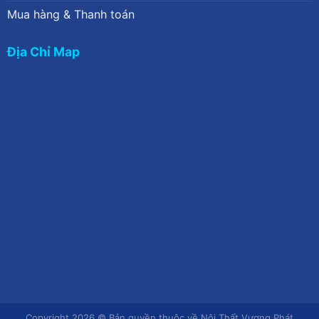
Mua hàng & Thanh toán
Địa Chỉ Map
Copyright 2026 © Bản quyền thuộc về Nội Thất Vượng Phát