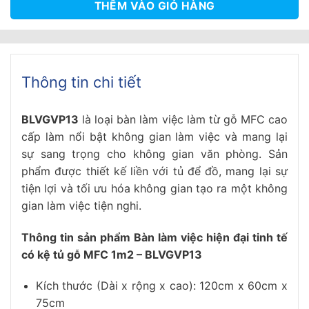
THÊM VÀO GIỎ HÀNG
Thông tin chi tiết
BLVGVP13
là loại bàn làm việc làm từ gỗ MFC cao
cấp làm nổi bật không gian làm việc và mang lại
sự sang trọng cho không gian văn phòng. Sản
phẩm được thiết kế liền với tủ để đồ, mang lại sự
tiện lợi và tối ưu hóa không gian tạo ra một không
gian làm việc tiện nghi.
Thông tin sản phẩm
Bàn làm việc hiện đại tinh tế
có kệ tủ gỗ MFC 1m2 – BLVGVP13
Kích thước (Dài x rộng x cao): 120cm x 60cm x
75cm