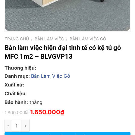
TRANG CHỦ
/
BÀN LÀM VIỆC
/
BÀN LÀM VIỆC GỖ
Bàn làm việc hiện đại tinh tế có kệ tủ gỗ
MFC 1m2 – BLVGVP13
Thương hiệu:
Danh mục:
Bàn Làm Việc Gỗ
Xuất xứ:
Chất liệu:
Bảo hành:
tháng
Giá
Giá
₫
1.650.000
₫
1.800.000
gốc
hiện
là:
tại
Bàn làm việc hiện đại tinh tế có kệ tủ gỗ MFC 1m2 - BLVGVP13
1.800.000₫.
là:
1.650.000₫.