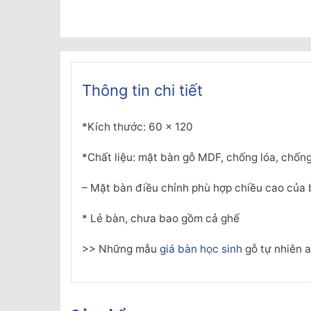
Thông tin chi tiết
*Kích thước: 60 x 120
*Chất liệu: mặt bàn gỗ MDF, chống lóa, chốn
– Mặt bàn điều chỉnh phù hợp chiều cao của 
* Lẻ bàn, chưa bao gồm cả ghế
>> Những mẫu
giá bàn học sinh
gỗ tự nhiên a