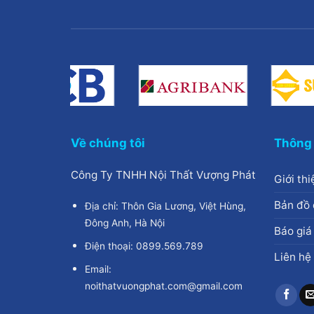
Về chúng tôi
Thông 
Công Ty TNHH Nội Thất Vượng Phát
Giới thi
Bản đồ 
Địa chỉ: Thôn Gia Lương, Việt Hùng,
Đông Anh, Hà Nội
Báo giá
Điện thoại: 0899.569.789
Liên hệ
Email:
noithatvuongphat.com@gmail.com