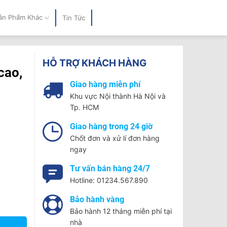
ản Phẩm Khác
Tin Tức
HỖ TRỢ KHÁCH HÀNG
cao,
Giao hàng miễn phí
Khu vực Nội thành Hà Nội và
Tp. HCM
Giao hàng trong 24 giờ
Chốt đơn và xử lí đơn hàng
ngay
Tư vấn bán hàng 24/7
Hotline: 01234.567.890
Bảo hành vàng
P09 số lượng
Bảo hành 12 tháng miễn phí tại
nhà