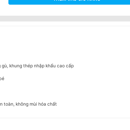
g gù, khung thép nhập khẩu cao cấp
bé
n toàn, không mùi hóa chất