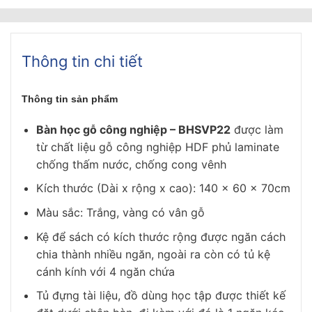
Thông tin chi tiết
Thông tin sản phẩm
Bàn học gỗ công nghiệp – BHSVP22
được làm
từ chất liệu gỗ công nghiệp HDF phủ laminate
chống thấm nước, chống cong vênh
Kích thước (Dài x rộng x cao): 140 x 60 x 70cm
Màu sắc: Trắng, vàng có vân gỗ
Kệ để sách có kích thước rộng được ngăn cách
chia thành nhiều ngăn, ngoài ra còn có tủ kệ
cánh kính với 4 ngăn chứa
Tủ đựng tài liệu, đồ dùng học tập được thiết kế