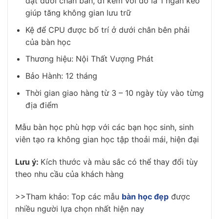
đặt dưới chân bàn, đi kèm với đó là 1 ngăn kéo
giúp tăng không gian lưu trữ
Kệ để CPU được bố trí ở dưới chân bên phải
của bàn học
Thương hiệu: Nội Thất Vượng Phát
Bảo Hành: 12 tháng
Thời gian giao hàng từ 3 – 10 ngày tùy vào từng
địa điểm
Mẫu bàn học phù hợp với các bạn học sinh, sinh
viên tạo ra không gian học tập thoải mái, hiện đại
Lưu ý:
Kích thước và màu sắc có thể thay đổi tùy
theo nhu cầu của khách hàng
>>Tham khảo: Top các mẫu
bàn học đẹp
được
nhiều người lựa chọn nhất hiện nay