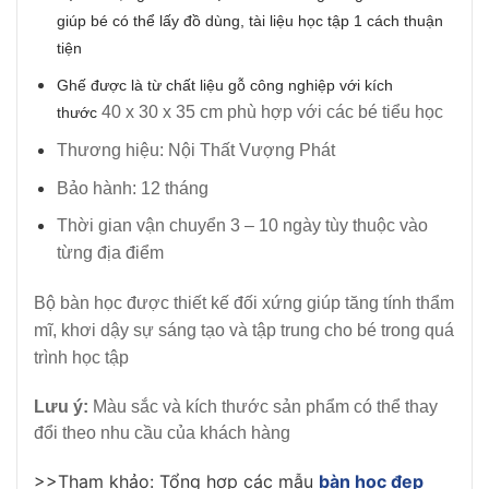
giúp bé có thể lấy đồ dùng, tài liệu học tập 1 cách thuận
tiện
Ghế được là từ chất liệu gỗ công nghiệp với kích
40 x 30 x 35 cm phù hợp với các bé tiểu học
thước
Thương hiệu: Nội Thất Vượng Phát
Bảo hành: 12 tháng
Thời gian vận chuyển 3 – 10 ngày tùy thuộc vào
từng địa điểm
Bộ bàn học được thiết kế đối xứng giúp tăng tính thẩm
mĩ, khơi dậy sự sáng tạo và tập trung cho bé trong quá
trình học tập
Lưu ý:
Màu sắc và kích thước sản phẩm có thể thay
đổi theo nhu cầu của khách hàng
>>Tham khảo: Tổng hợp các mẫu
bàn học đẹp