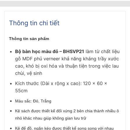
Thông tin chi tiết
Thông tin sản phẩm
Bộ bàn học màu đỏ – BHSVP21
làm từ chất liệu
gỗ MDF phủ verneer khả năng kháng trầy xước
cao, khó bị oxi hóa và thuận tiện trong việc lau
chùi, vệ sinh
Kích thước (Dài x rộng x cao): 120 x 60 x
55cm
Màu sắc: Đỏ, Trắng
Kệ sách được thiết kế đối xứng 2 bên chia thành nhiều ô
nhỏ khác nhau giúp không gian lưu trữ
Kệ để đồ, ngăn kéo được thiết kế song song với nhau