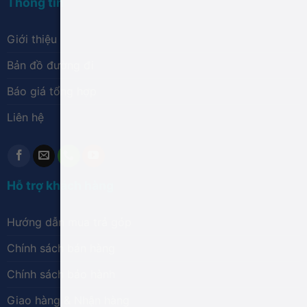
Thông tin
Giới thiệu
Bản đồ đường đi
Báo giá tổng hợp
Liên hệ
Hỗ trợ khách hàng
Hướng dẫn mua trả góp
Chính sách bán hàng
Chính sách bảo hành
Giao hàng & Nhận hàng