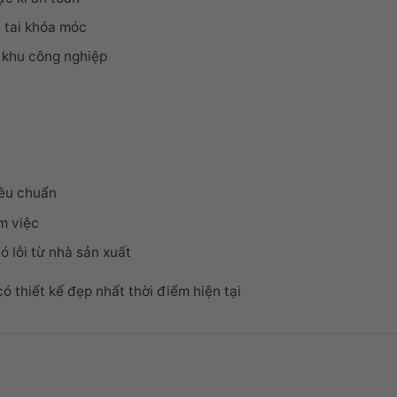
 tai khóa móc
 khu công nghiệp
iêu chuẩn
m việc
ó lỗi từ nhà sản xuất
ó thiết kế đẹp nhất thời điểm hiện tại