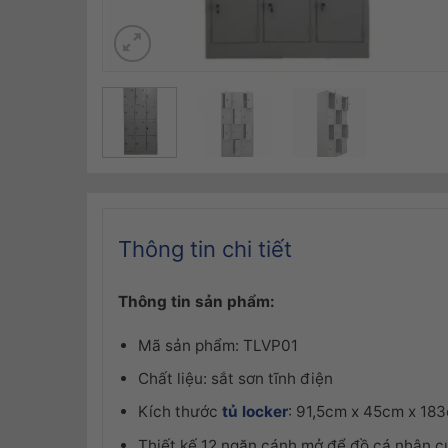
Thông tin chi tiết
Thông tin sản phẩm:
Mã sản phẩm: TLVP01
Chất liệu: sắt sơn tĩnh điện
Kích thước
tủ locker
: 91,5cm x 45cm x 18
Thiết kế 12 ngăn cánh mở để đồ cá nhân cự