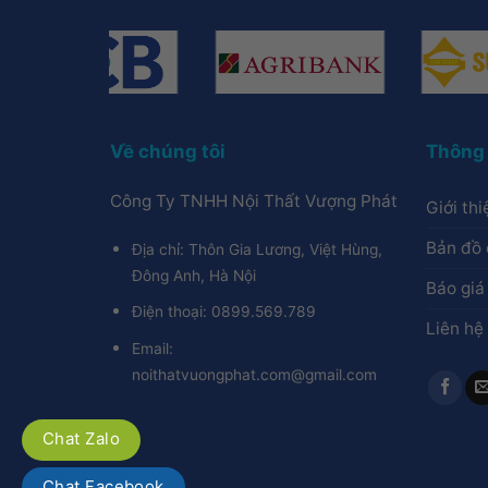
Về chúng tôi
Thông 
Công Ty TNHH Nội Thất Vượng Phát
Giới thi
Bản đồ 
Địa chỉ: Thôn Gia Lương, Việt Hùng,
Đông Anh, Hà Nội
Báo giá
Điện thoại: 0899.569.789
Liên hệ
Email:
noithatvuongphat.com@gmail.com
Chat Zalo
Chat Facebook