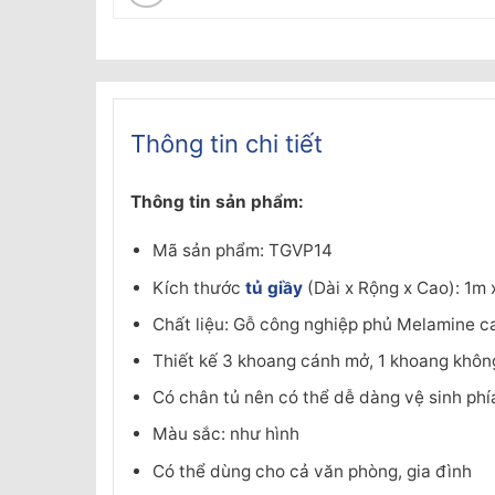
Thông tin chi tiết
Thông tin sản phẩm:
Mã sản phẩm: TGVP14
Kích thước
tủ giầy
(Dài x Rộng x Cao): 1m
Chất liệu: Gỗ công nghiệp phủ Melamine c
Thiết kế 3 khoang cánh mở, 1 khoang không
Có chân tủ nên có thể dễ dàng vệ sinh ph
Màu sắc: như hình
Có thể dùng cho cả văn phòng, gia đình