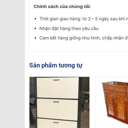
Chính sách của chúng tôi:
Thời gian giao hàng: từ 2 – 5 ngày sau kh
Nhận đặt hàng theo yêu cầu
Cam kết hàng giống như hình, chấp nhận đổi
Sản phẩm tương tự