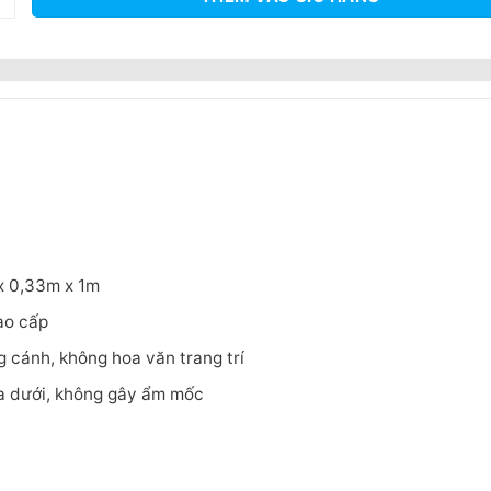
 x 0,33m x 1m
ao cấp
 cánh, không hoa văn trang trí
ía dưới, không gây ẩm mốc