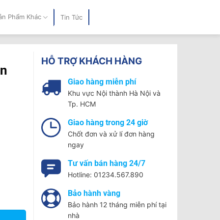
ản Phẩm Khác
Tin Tức
HỖ TRỢ KHÁCH HÀNG
ện
Giao hàng miễn phí
Khu vực Nội thành Hà Nội và
Tp. HCM
Giao hàng trong 24 giờ
Chốt đơn và xử lí đơn hàng
ngay
Tư vấn bán hàng 24/7
Hotline: 01234.567.890
Bảo hành vàng
Bảo hành 12 tháng miễn phí tại
nhà