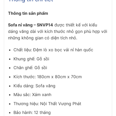
Thông tin sản phẩm
Sofa nỉ văng – SNVP14
được thiết kế với kiểu
dáng văng dài với kích thước nhỏ gọn phù hợp với
những không gian có diện tích nhỏ.
Chất liệu: Đệm lò xo bọc vải nỉ hàn quốc
Khung ghế: Gỗ sồi
Chân ghế: Gỗ sồi
Kích thước: 180cm x 80cm x 70cm
Kiểu dáng: Sofa văng
Màu sắc: Xám xanh
Thương hiệu: Nội Thất Vượng Phát
Bảo hành: 12 tháng