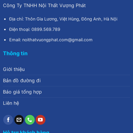
Công Ty TNHH Nội Thất Vượng Phát
Địa chỉ: Thôn Gia Lương, Việt Hùng, Đông Anh, Hà Nội
Điện thoại: 0899.569.789
Email: noithatvuongphat.com@gmail.com
Thông tin
Giới thiệu
Bản đồ đường đi
Báo giá tổng hợp
Liên hệ
Hỗ trợ khách hàng