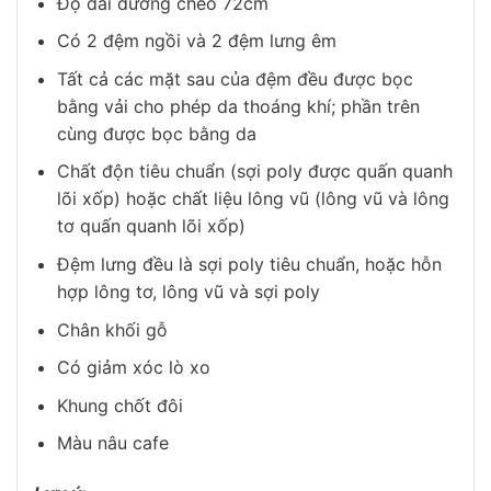
Độ dài đường chéo 72cm
Có 2 đệm ngồi và 2 đệm lưng êm
Tất cả các mặt sau của đệm đều được bọc
bằng vải cho phép da thoáng khí; phần trên
cùng được bọc bằng da
Chất độn tiêu chuẩn (sợi poly được quấn quanh
lõi xốp) hoặc chất liệu lông vũ (lông vũ và lông
tơ quấn quanh lõi xốp)
Đệm lưng đều là sợi poly tiêu chuẩn, hoặc hỗn
hợp lông tơ, lông vũ và sợi poly
Chân khối gỗ
Có giảm xóc lò xo
Khung chốt đôi
Màu nâu cafe