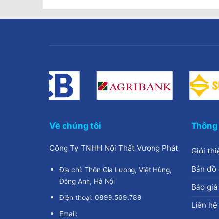
Về chúng tôi
Thông 
Công Ty TNHH Nội Thất Vượng Phát
Giới thi
Bản đồ 
Địa chỉ: Thôn Gia Lương, Việt Hùng,
Đông Anh, Hà Nội
Báo giá
Điện thoại: 0899.569.789
Liên hệ
Email: