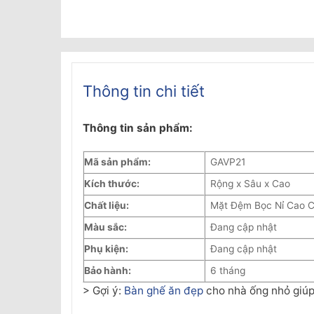
Thông tin chi tiết
Thông tin sản phẩm:
Mã sản phẩm:
GAVP21
Kích thước:
Rộng x Sâu x Cao
Chất liệu:
Mặt Đệm Bọc Nỉ Cao C
Màu sắc:
Đang cập nhật
Phụ kiện:
Đang cập nhật
Bảo hành:
6 tháng
> Gợi ý:
Bàn ghế ăn đẹp
cho nhà ống nhỏ giúp 