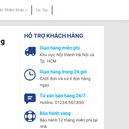
ản Phẩm Khác
Tin Tức
HỖ TRỢ KHÁCH HÀNG
ng
Giao hàng miễn phí
Khu vực Nội thành Hà Nội và
Tp. HCM
Giao hàng trong 24 giờ
Chốt đơn và xử lí đơn hàng
ngay
Tư vấn bán hàng 24/7
Hotline: 01234.567.890
Bảo hành vàng
Bảo hành 12 tháng miễn phí tại
nhà