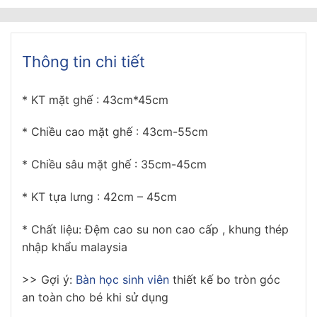
Thông tin chi tiết
* KT mặt ghế : 43cm*45cm
* Chiều cao mặt ghế : 43cm-55cm
* Chiều sâu mặt ghế : 35cm-45cm
* KT tựa lưng : 42cm – 45cm
* Chất liệu: Đệm cao su non cao cấp , khung thép
nhập khẩu malaysia
>> Gợi ý:
Bàn học sinh viên
thiết kế bo tròn góc
an toàn cho bé khi sử dụng