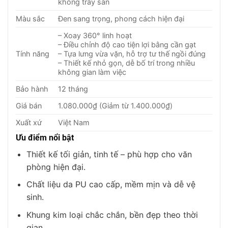
không trầy sàn
Màu sắc
Đen sang trọng, phong cách hiện đại
– Xoay 360° linh hoạt
– Điều chỉnh độ cao tiện lợi bằng cần gạt
Tính năng
– Tựa lưng vừa vặn, hỗ trợ tư thế ngồi đúng
– Thiết kế nhỏ gọn, dễ bố trí trong nhiều
không gian làm việc
Bảo hành
12 tháng
Giá bán
1.080.000₫ (Giảm từ 1.400.000₫)
Xuất xứ
Việt Nam
Ưu điểm nổi bật
Thiết kế tối giản, tinh tế – phù hợp cho văn
phòng hiện đại.
Chất liệu da PU cao cấp, mềm mịn và dễ vệ
sinh.
Khung kim loại chắc chắn, bền đẹp theo thời
gian.