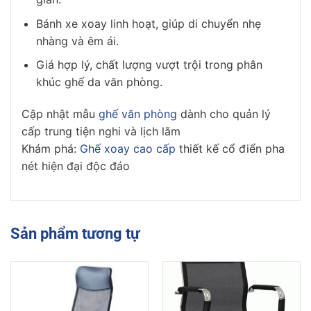
Bánh xe xoay linh hoạt, giúp di chuyển nhẹ
nhàng và êm ái.
Giá hợp lý, chất lượng vượt trội trong phân
khúc ghế da văn phòng.
Cập nhật mẫu
ghế văn phòng
dành cho quản lý
cấp trung tiện nghi và lịch lãm
Khám phá:
Ghế xoay cao cấp
thiết kế cổ điển pha
nét hiện đại độc đáo
Sản phẩm tương tự