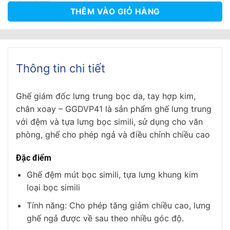
THÊM VÀO GIỎ HÀNG
Thông tin chi tiết
Ghế giám đốc lưng trung bọc da, tay hợp kim,
chân xoay – GGDVP41
là sản phẩm ghế lưng trung
với đệm và tựa lưng bọc simili, sử dụng cho văn
phòng, ghế cho phép ngả và điều chỉnh chiều cao
Đặc điểm
Ghế đệm mút bọc simili, tựa lưng khung kim
loại bọc simili
Tính năng: Cho phép tăng giảm chiều cao, lưng
ghế ngả được về sau theo nhiều góc độ.