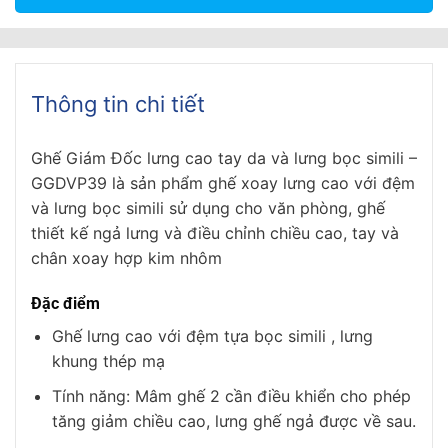
Thông tin chi tiết
Ghế Giám Đốc lưng cao tay da và lưng bọc simili –
GGDVP39
là sản phẩm ghế xoay lưng cao với đệm
và lưng bọc simili sử dụng cho văn phòng, ghế
thiết kế ngả lưng và điều chỉnh chiều cao, tay và
chân xoay hợp kim nhôm
Đặc điểm
Ghế lưng cao với đệm tựa bọc simili , lưng
khung thép mạ
Tính năng: Mâm ghế 2 cần điều khiển cho phép
tăng giảm chiều cao, lưng ghế ngả được về sau.