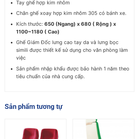
Tay ghế hợp kim nhôm
Chân ghế xoay hợp kim nhôm 305 có bánh xe.
Kích thước:
650 (Ngang) x 680 ( Rộng ) x
1100~1180 ( Cao)
Ghế Giám Đốc lưng cao tay da và lưng bọc
simili
được thiết kế sử dụng cho văn phòng làm
việc
Sản phẩm nhập khẩu được bảo hành 1 năm theo
tiêu chuẩn của nhà cung cấp.
Sản phẩm tương tự