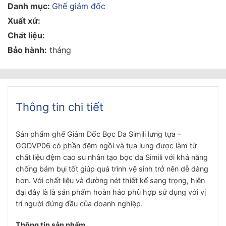
Danh mục:
Ghế giám đốc
Xuất xứ:
Chất liệu:
Bảo hành:
tháng
Thông tin chi tiết
Sản phẩm
ghế Giám Đốc Bọc Da Simili lưng tựa –
GGDVP06
có phần đệm ngồi và tựa lưng được làm từ
chất liệu đệm cao su nhân tạo bọc da Simili với khả năng
chống bám bụi tốt giúp quá trình vệ sinh trở nên dễ dàng
hơn. Với chất liệu và đường nét thiết kế sang trọng, hiện
đại đây là là sản phẩm hoàn hảo phù hợp sử dụng với vị
trí người đứng đầu của doanh nghiệp.
Thông tin sản phẩm