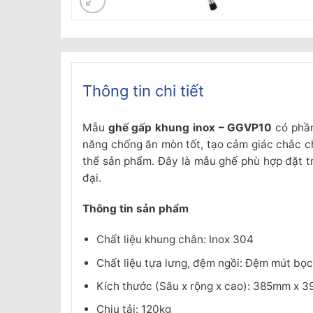
Thông tin chi tiết
Mẫu
ghế gấp khung inox – GGVP10
có phần
năng chống ăn mòn tốt, tạo cảm giác chắc c
thể sản phẩm. Đây là mẫu ghế phù hợp đặt tr
đại.
Thông tin sản phẩm
Chất liệu khung chân: Inox 304
Chất liệu tựa lưng, đệm ngồi: Đệm mút bọ
Kích thước (Sâu x rộng x cao): 385mm x
Chịu tải: 120kg