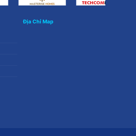
Địa Chỉ Map