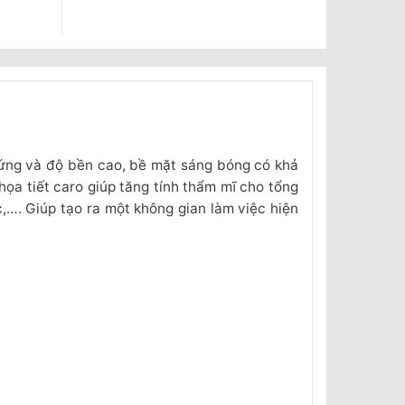
ứng và độ bền cao, bề mặt sáng bóng có khả
a tiết caro giúp tăng tính thẩm mĩ cho tổng
,…. Giúp tạo ra một không gian làm việc hiện