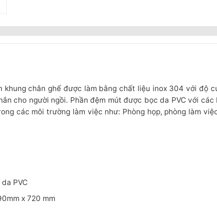
 khung chân ghế được làm bằng chất liệu inox 304 với độ c
hắn cho người ngồi. Phần đệm mút được bọc da PVC với các họ
ong các môi trường làm việc như: Phòng họp, phòng làm việc
c da PVC
 390mm x 720 mm