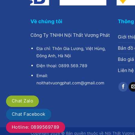
Về chúng tôi
Thông 
Công Ty TNHH Nội Thất Vượng Phát
Giới thi
Bản đồ 
Địa chỉ: Thôn Gia Lương, Việt Hùng,
Đông Anh, Hà Nội
Báo giá
Điện thoại: 0899.569.789
Liên hệ
Email:
noithatvuongphat.com@gmail.com
Chat Zalo
Chat Facebook
Hotline: 0899569789
Copyright 2026 © Bản quyền thuộc về Nội Thất Vượng