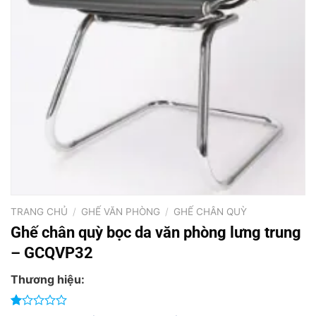
TRANG CHỦ
/
GHẾ VĂN PHÒNG
/
GHẾ CHÂN QUỲ
Ghế chân quỳ bọc da văn phòng lưng trung
– GCQVP32
Thương hiệu: