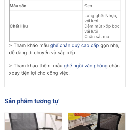
Màu sắc
Đen
Lưng ghế: Nhựa,
vải lưới
Chất liệu
Đệm mút xốp bọc
vải lưới
Chân sắt mạ
> Tham khảo mẫu
ghế chân quỳ cao cấp
gọn nhẹ,
dễ dàng di chuyển và sắp xếp.
> Tham khảo thêm: mẫu
ghế ngồi văn phòng
chân
xoay tiện lợi cho công việc.
Sản phẩm tương tự