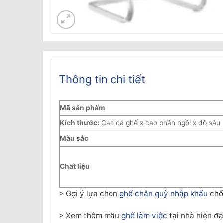
Thông tin chi tiết
Mã sản phẩm
Kích thước:
Cao cả ghế x cao phần ngồi x độ sâu
Màu sắc
Chất liệu
> Gợi ý lựa chọn
ghế chân quỳ nhập khẩu
chốn
> Xem thêm mẫu
ghế làm việc
tại nhà hiện đại