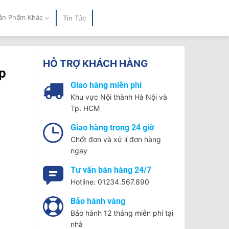
ản Phẩm Khác
Tin Tức
HỖ TRỢ KHÁCH HÀNG
p
Giao hàng miễn phí
Khu vực Nội thành Hà Nội và
Tp. HCM
Giao hàng trong 24 giờ
Chốt đơn và xử lí đơn hàng
ngay
Tư vấn bán hàng 24/7
Hotline: 01234.567.890
Bảo hành vàng
Bảo hành 12 tháng miễn phí tại
ng
nhà