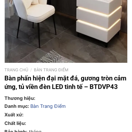
TRANG CHỦ
/
BÀN TRANG ĐIỂM
Bàn phấn hiện đại mặt đá, gương tròn cảm
ứng, tủ viền đèn LED tinh tế – BTDVP43
Thương hiệu:
Danh mục:
Bàn Trang Điểm
Xuất xứ:
Chất liệu:
Bảo hành:
tháng