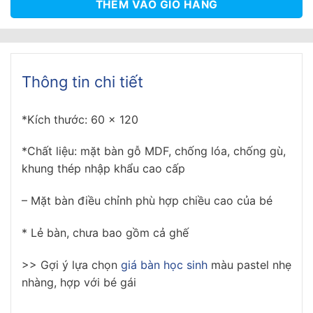
THÊM VÀO GIỎ HÀNG
Thông tin chi tiết
*Kích thước: 60 x 120
*Chất liệu: mặt bàn gỗ MDF, chống lóa, chống gù,
khung thép nhập khẩu cao cấp
– Mặt bàn điều chỉnh phù hợp chiều cao của bé
* Lẻ bàn, chưa bao gồm cả ghế
>> Gợi ý lựa chọn
giá bàn học sinh
màu pastel nhẹ
nhàng, hợp với bé gái