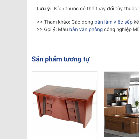
Lưu ý:
Kích thước có thể thay đổi tùy thuộc
>> Tham khảo: Các dòng
bàn làm việc sếp
kế
>> Gợi ý: Mẫu
bàn văn phòng
công nghiệp MD
Sản phẩm tương tự