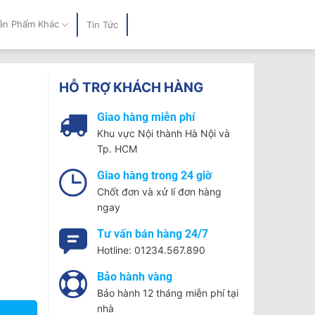
ản Phẩm Khác
Tin Tức
HỖ TRỢ KHÁCH HÀNG
Giao hàng miễn phí
Khu vực Nội thành Hà Nội và
Tp. HCM
Giao hàng trong 24 giờ
Chốt đơn và xử lí đơn hàng
ngay
Tư vấn bán hàng 24/7
Hotline: 01234.567.890
Bảo hành vàng
ượng
Bảo hành 12 tháng miễn phí tại
nhà