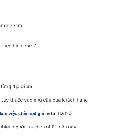
0cm x 75cm
 theo hình chữ Z
o từng địa điểm
i tùy thuộc vào nhu cầu của khách hàng
tại Hà Nội
làm việc chân sắt giá rẻ
nhiều người lựa chọn nhất hiện nay