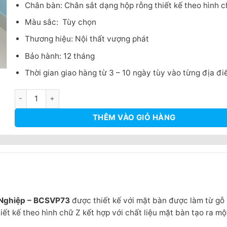
Chân bàn: Chân sắt dạng hộp rỗng thiết kế theo hình c
Màu sắc: Tùy chọn
Thương hiệu: Nội thất vượng phát
Bảo hành: 12 tháng
Thời gian giao hàng từ 3 – 10 ngày tùy vào từng địa đ
Bàn Làm Việc Chân Sắt Chữ Z Gỗ Công Nghiệp - BCSVP73 số 
THÊM VÀO GIỎ HÀNG
 Nghiệp – BCSVP73
được thiết kế với mặt bàn được làm từ gỗ
ết kế theo hình chữ Z kết hợp với chất liệu mặt bàn tạo ra m