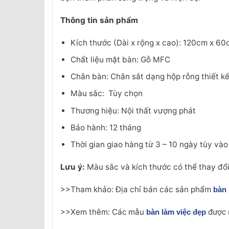
Thông tin sản phẩm
Kích thước (Dài x rộng x cao): 120cm x 6
Chất liệu mặt bàn: Gỗ MFC
Chân bàn: Chân sắt dạng hộp rỗng thiết kế
Màu sắc: Tùy chọn
Thương hiệu: Nội thất vượng phát
Bảo hành: 12 tháng
Thời gian giao hàng từ 3 – 10 ngày tùy và
Lưu ý:
Màu sắc và kích thước có thể thay đổ
>>Tham khảo: Địa chỉ bán các sản phẩm
bàn 
>>Xem thêm: Các mẫu
được 
bàn làm việc đẹp