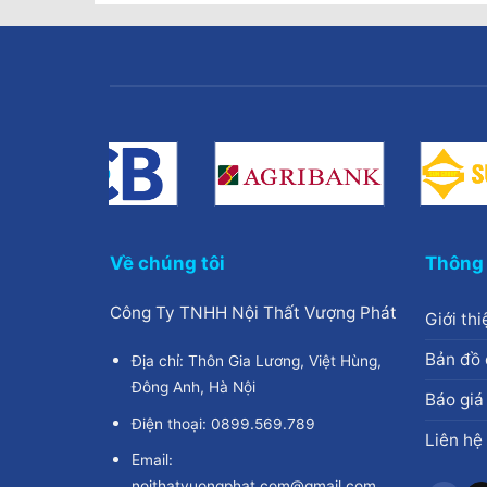
Về chúng tôi
Thông 
Công Ty TNHH Nội Thất Vượng Phát
Giới thi
Bản đồ 
Địa chỉ: Thôn Gia Lương, Việt Hùng,
Đông Anh, Hà Nội
Báo giá
Điện thoại: 0899.569.789
Liên hệ
Email:
noithatvuongphat.com@gmail.com