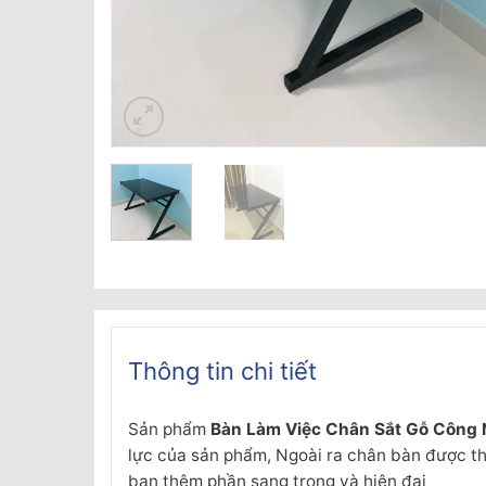
Thông tin chi tiết
Sản phẩm
Bàn Làm Việc Chân Sắt Gỗ Công
lực của sản phẩm, Ngoài ra chân bàn được thi
bạn thêm phần sang trọng và hiện đại