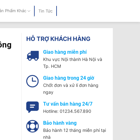
ản Phẩm Khác
Tin Tức
HỖ TRỢ KHÁCH HÀNG
ông
Giao hàng miễn phí
Khu vực Nội thành Hà Nội và
Tp. HCM
Giao hàng trong 24 giờ
Chốt đơn và xử lí đơn hàng
ngay
Tư vấn bán hàng 24/7
Hotline: 01234.567.890
Bảo hành vàng
Bảo hành 12 tháng miễn phí tại
nhà