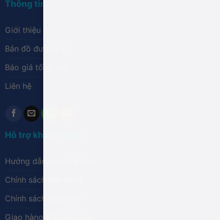
Thông tin
Giới thiệu
Bản đồ đường đi
Báo giá tổng hợp
Liên hệ
Hỗ trợ khách hàng
Hướng dẫn mua trả góp
Chính sách bán hàng
Chính sách bảo hành
Giao hàng & Nhận hàng