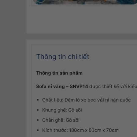
Thông tin chi tiết
Thông tin sản phẩm
Sofa nỉ văng – SNVP14
được thiết kế với kiể
Chất liệu: Đệm lò xo bọc vải nỉ hàn quốc
Khung ghế: Gỗ sồi
Chân ghế: Gỗ sồi
Kích thước: 180cm x 80cm x 70cm