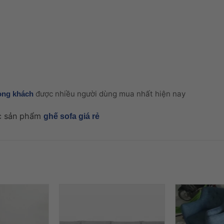
được nhiều người dùng mua nhất hiện nay
òng khách
ác sản phẩm
ghế sofa giá rẻ