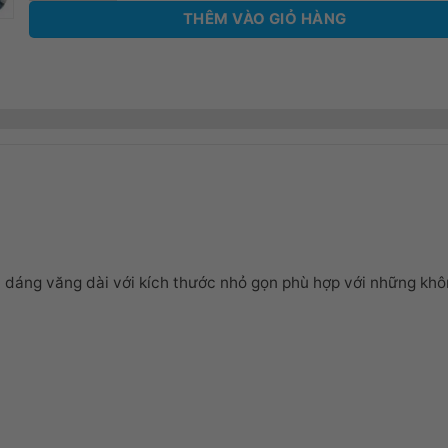
THÊM VÀO GIỎ HÀNG
u dáng văng dài với kích thước nhỏ gọn phù hợp với những khôn