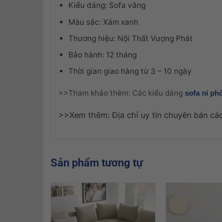
Kiểu dáng: Sofa văng
Màu sắc: Xám xanh
Thương hiệu: Nội Thất Vượng Phát
Bảo hành: 12 tháng
Thời gian giao hàng từ 3 – 10 ngày
>>Tham khảo thêm: Các kiểu dáng
sofa nỉ ph
>>Xem thêm: Địa chỉ uy tín chuyên bán c
Sản phẩm tương tự